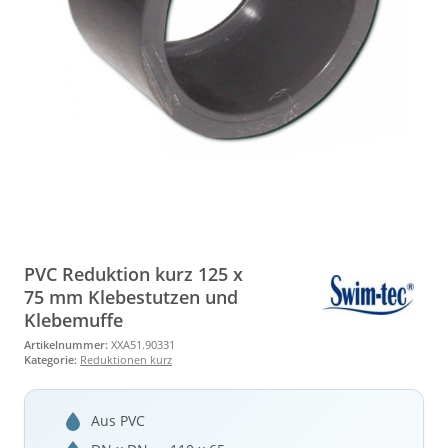
PVC Reduktion kurz 125 x
75 mm Klebestutzen und
Klebemuffe
Artikelnummer:
XXA51.90331
Kategorie:
Reduktionen kurz
Aus PVC