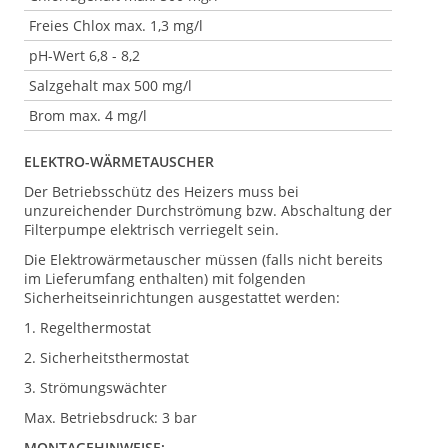
Freies Chlox max. 1,3 mg/l
pH-Wert 6,8 - 8,2
Salzgehalt max 500 mg/l
Brom max. 4 mg/l
ELEKTRO-WÄRMETAUSCHER
Der Betriebsschütz des Heizers muss bei
unzureichender Durchströmung bzw. Abschaltung der
Filterpumpe elektrisch verriegelt sein.
Die Elektrowärmetauscher müssen (falls nicht bereits
im Lieferumfang enthalten) mit folgenden
Sicherheitseinrichtungen ausgestattet werden:
1. Regelthermostat
2. Sicherheitsthermostat
3. Strömungswächter
Max. Betriebsdruck: 3 bar
MONTAGEHINWEISE: