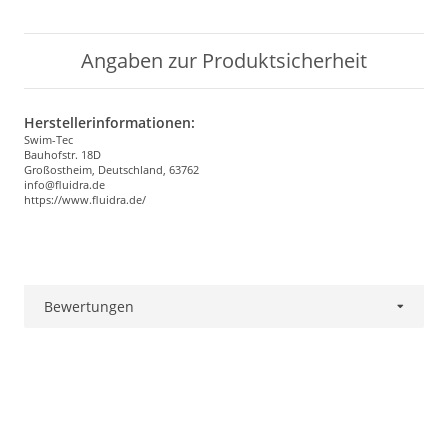
Angaben zur Produktsicherheit
Herstellerinformationen:
Swim-Tec
Bauhofstr. 18D
Großostheim, Deutschland, 63762
info@fluidra.de
https://www.fluidra.de/
Bewertungen