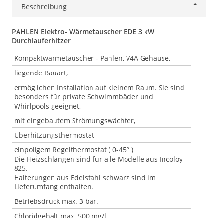
Beschreibung
PAHLEN Elektro- Wärmetauscher EDE 3 kW
Durchlauferhitzer
Kompaktwärmetauscher - Pahlen, V4A Gehäuse,
liegende Bauart,
ermöglichen Installation auf kleinem Raum. Sie sind
besonders für private Schwimmbäder und
Whirlpools geeignet,
mit eingebautem Strömungswächter,
Überhitzungsthermostat
einpoligem Regelthermostat ( 0-45° )
Die Heizschlangen sind für alle Modelle aus Incoloy
825.
Halterungen aus Edelstahl schwarz sind im
Lieferumfang enthalten.
Betriebsdruck max. 3 bar.
Chloridgehalt max. 500 mg/l