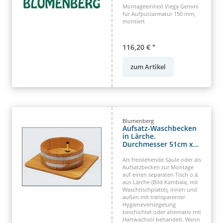
Montageeinheit Viega Gemini
für Aufputzarmatur 150 mm,
montiert
116,20 €
*
zum Artikel
Blumenberg
Aufsatz-Waschbecken
in Lärche.
Durchmesser 51cm x
22cm
Als freistehende Säule oder als
Aufsatzbecken zur Montage
auf einen separaten Tisch o.ä.
aus Lärche (Bild Kambala, mit
Waschtischplatte), innen und
außen mit transparenter
Hygieneversiegelung
beschichtet oder alternativ mit
Hartwachsöl behandelt. Wenn