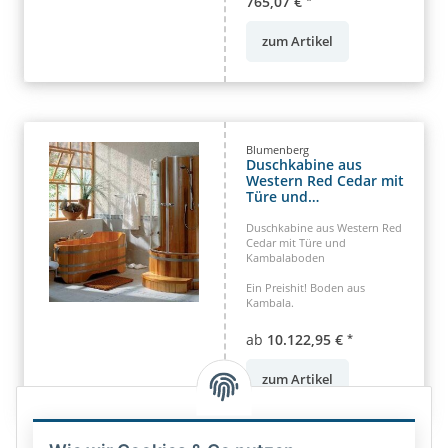
765,07 €
zum Artikel
Blumenberg
Duschkabine aus
Western Red Cedar mit
Türe und
Kambalaboden
Duschkabine aus Western Red
Cedar mit Türe und
Kambalaboden
Ein Preishit! Boden aus
Kambala.
ab
10.122,95 €
*
zum Artikel