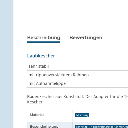
Beschreibung
Bewertungen
Laubkescher
sehr stabil
mit rippenverstärktem Rahmen
mit Aufnahmelippe
Bodenkescher aus Kunststoff. Der Adapter für die Te
Kescher.
Material:
Mischung
Besonderheiten:
sehr stabil, rippenverstärkter Rahmen, 