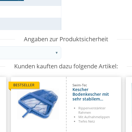
Angaben zur Produktsicherheit
Kunden kauften dazu folgende Artikel:
BESTSELLER
Swim-Tec
Kescher
Bodenkescher mit
sehr stabilem
Rahmen
Rippenverstärkter
Rahmen
Mit Aufnahmelippen
Tiefes Netz