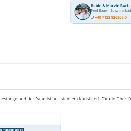
Robin & Marvin Burfe
Pool-Bauer · Schwimmba
+49 7122 826969-0
lestange und der Rand ist aus stabilem Kunststoff. Für die Oberfl
mit Aufnahmelippe