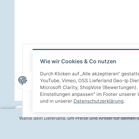
Wie wir Cookies & Co nutzen
Durch Klicken auf „Alle akzeptieren“ gestat
YouTube, Vimeo, OSS Lieferland Geo-Ip Dien
Microsoft Clarity, ShopVote (Bewertungen). 
Einstellungen anpassen" im Footer unserer 
und in unserer
Datenschutzerklärung
.
Wähle dein Lieferland, um Preise und Artikel für deinen 