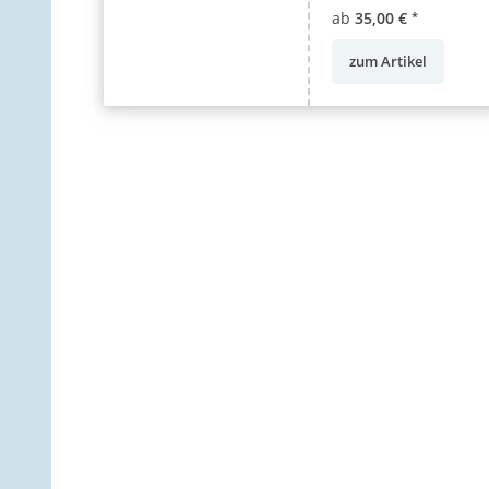
ab
35,00 €
*
zum Artikel