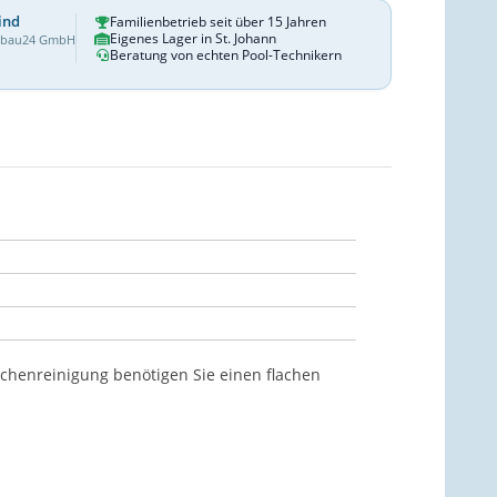
ind
Familienbetrieb seit über 15 Jahren
Eigenes Lager in St. Johann
dbau24 GmbH
Beratung von echten Pool-Technikern
ächenreinigung benötigen Sie einen flachen