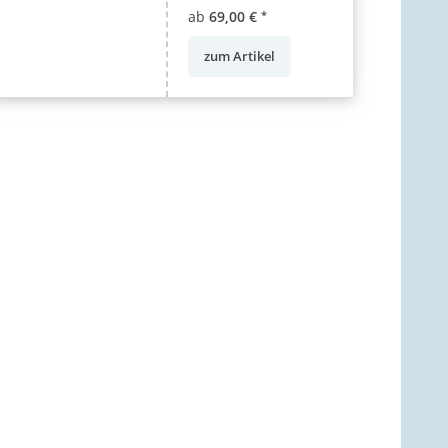
ab
69,00 €
*
zum Artikel