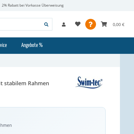
2% Rabatt bei Vorkasse Überweisung
0,00 €
vice
Angebote %
it stabilem Rahmen
Rahmen