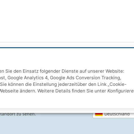
ten Sie den Einsatz folgender Dienste auf unserer Website:
st, Google Analytics 4, Google Ads Conversion Tracking,
Sie können die Einstellung jederzeitüber den Link „Cookie-
Webseite ändern. Weitere Details finden Sie unter
Konfigurier
SICHERE ZAHLARTEN
Deutschland
Standort zu sehen.
IHRE SICHERHEIT