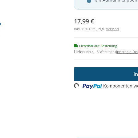
17,99 €
inkl. 19% USt. , zzgl.
Versand
Lieferbar auf Bestellung
Lieferzeit:
4 - 6 Werktage
(innerhalb De
I
Komponenten wer
Loading...