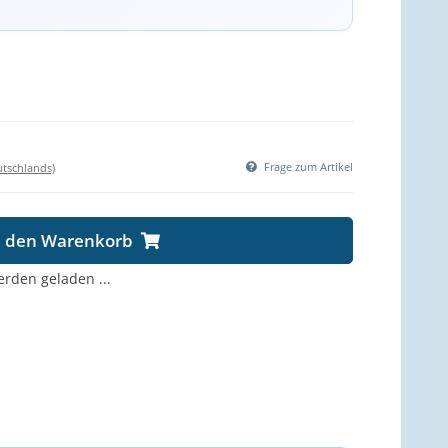
Frage zum Artikel
utschlands)
n den Warenkorb
den geladen ...