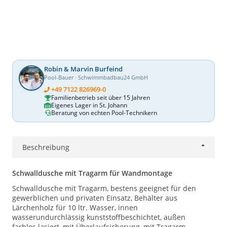
Robin & Marvin Burfeind
Pool-Bauer · Schwimmbadbau24 GmbH
+49 7122 826969-0
Familienbetrieb seit über 15 Jahren
Eigenes Lager in St. Johann
Beratung von echten Pool-Technikern
Beschreibung
Schwalldusche mit Tragarm für Wandmontage
Schwalldusche mit Tragarm, bestens geeignet für den
gewerblichen und privaten Einsatz, Behälter aus
Lärchenholz für 10 ltr. Wasser, innen
wasserundurchlässig kunststoffbeschichtet, außen
farblos lasiert, mit Überlaufsicherung, mit Tragarm