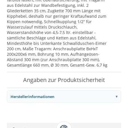
aus Edelstahl zur Wandbefestigung, inkl. 2
Gliederketten 35 cm, Zugkette 700 mm Länge mit
Kipphebel, deshalb nur geringer Kraftaufwand zum
Kippen notwendig, Schnellkupplung 1/2“ für
Wasserzulauf mittels Druckschlauch,
Wasserstandshöhe von 4,5-7,5 ltr. einstellbar -
sämtliche Beschläge und Ketten aus Edelstahl,
Mindesthöhe bis Unterkante Schwallduschen-Eimer
200 cm, Maße Tragarm: Anschraubplatte BxHxT
200x200x6 mm, Bohrung 10 mm, Aufhängeösen-
Abstand 300 mm (zur Anschraubplatte 300 mm),
Gesamtlänge 660 mm, Ø 30 mm, Gesamt-Gew. 6,7 kg
Angaben zur Produktsicherheit
Herstellerinformationen