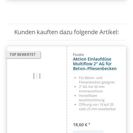
Kunden kauften dazu folgende Artikel:
TOP BEWERTET
Fluidra
Aktion Einlaufdüse
Multiflow 2" AG für
Beton-/Fliesenbecken
Für Beton- und
Fliesenbecken geeignet
2" AG mit 50 mm
Innenanschluss
Verstellbare
Austrittsrichtung
Öffnung von 14 auf 20
oder 25 mm erweiterbar
18,60 €
*