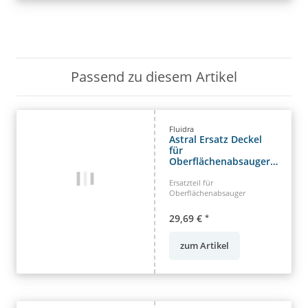
Passend zu diesem Artikel
Fluidra
Astral Ersatz Deckel
für
Oberflächenabsauger
Typ 17.5
Ersatzteil für
Oberflächenabsauger
29,69 €
*
zum Artikel