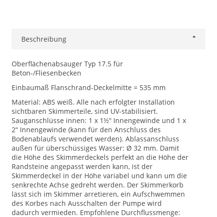
Beschreibung
Oberflächenabsauger Typ 17.5 für
Beton-/Fliesenbecken
Einbaumaß Flanschrand-Deckelmitte = 535 mm
Material: ABS weiß. Alle nach erfolgter Installation
sichtbaren Skimmerteile, sind UV-stabilisiert.
Sauganschlüsse innen: 1 x 1½“ Innengewinde und 1 x
2“ Innengewinde (kann für den Anschluss des
Bodenablaufs verwendet werden). Ablassanschluss
außen für überschüssiges Wasser: Ø 32 mm. Damit
die Höhe des Skimmerdeckels perfekt an die Höhe der
Randsteine angepasst werden kann, ist der
Skimmerdeckel in der Höhe variabel und kann um die
senkrechte Achse gedreht werden. Der Skimmerkorb
lässt sich im Skimmer arretieren, ein Aufschwemmen
des Korbes nach Ausschalten der Pumpe wird
dadurch vermieden. Empfohlene Durchflussmenge: