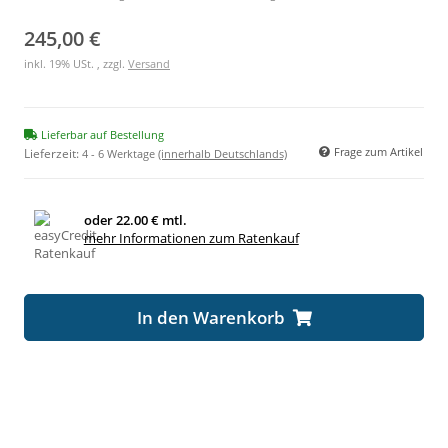
245,00 €
inkl. 19% USt. , zzgl.
Versand
Lieferbar auf Bestellung
Frage zum Artikel
Lieferzeit:
4 - 6 Werktage
(innerhalb Deutschlands)
oder
22.00 € mtl.
mehr Informationen zum Ratenkauf
In den Warenkorb