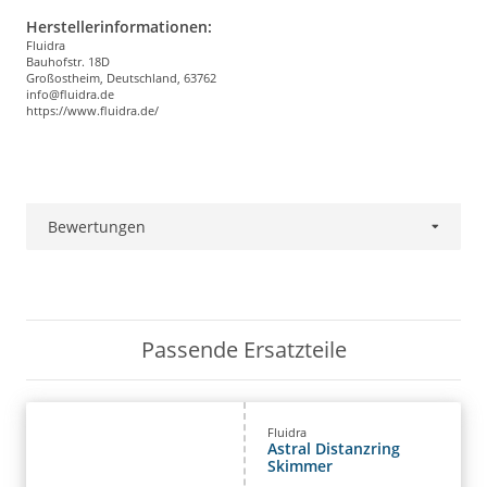
Herstellerinformationen:
Fluidra
Bauhofstr. 18D
Großostheim, Deutschland, 63762
info@fluidra.de
https://www.fluidra.de/
Bewertungen
Passende Ersatzteile
Fluidra
Astral Distanzring
Skimmer