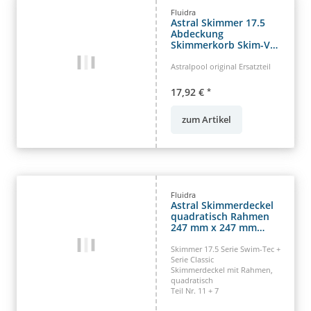
Fluidra
Astral Skimmer 17.5
Abdeckung
Skimmerkorb Skim-Vac
Bodensaugerplatte
Astralpool original Ersatzteil
17,92 €
*
zum Artikel
Fluidra
Astral Skimmerdeckel
quadratisch Rahmen
247 mm x 247 mm
Skimmer 17.5
Skimmer 17.5 Serie Swim-Tec +
Serie Classic
Skimmerdeckel mit Rahmen,
quadratisch
Teil Nr. 11 + 7