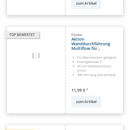
zum Artikel
TOP BEWERTET
Fluidra
Aktion
Wanddurchführung
Multiflow für
Betonbecken kürzbar
Für Betonbecken geeignet
Innengewinde 2"
50 mm Klebeanschluss
innen
300 mm lang und kürzbar
11,99 €
*
zum Artikel