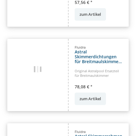
57,56 €
*
zum Artikel
Fluidra
Astral
Skimmerdichtungen
für Breitmaulskimmer
17.5
Original Astralpool Ersatzteil
für Breitmaulskimmer
78,08 €
*
zum Artikel
Fluidra