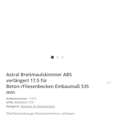
Astral Breitmaulskimmer ABS
verlängert 17.5 für
Beton-/Fliesenbecken Einbaumaß 535
mm
Artikelnummer:
11313
GTIN:
8420382011791
Kategorie:
Skimmer für Betonbecken
Oberflächenabsauger Breitmaulskimmer, verlängert