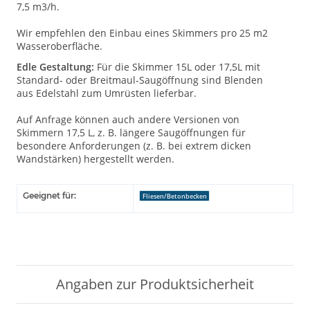
7,5 m3/h.
Wir empfehlen den Einbau eines Skimmers pro 25 m2
Wasseroberfläche.
Edle Gestaltung:
Für die Skimmer 15L oder 17,5L mit
Standard- oder Breitmaul-Saugöffnung sind Blenden
aus Edelstahl zum Umrüsten lieferbar.
Auf Anfrage können auch andere Versionen von
Skimmern 17,5 L, z. B. längere Saugöffnungen für
besondere Anforderungen (z. B. bei extrem dicken
Wandstärken) hergestellt werden.
Geeignet für:
Fliesen/Betonbecken
Angaben zur Produktsicherheit