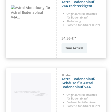
Astral Bodenablauf
V4A rechteckigem
Antiwirbeldeck (HAN
4402020602)
Original Astral Ersatzteil
für Bodenablauf
Abdeckung
Passend für Artikel: 00269
34,36 €
*
zum Artikel
Fluidra
Astral Bodenablauf-
Gehäuse für Astral
Bodenablauf V4A
rechteckigem
Antiwirbeldeck (HAN
Original Astral Ersatzteil
00269R0100)
für Bodenablauf
Bodenablauf-Gehäuse
Passend für Artikel: 00269