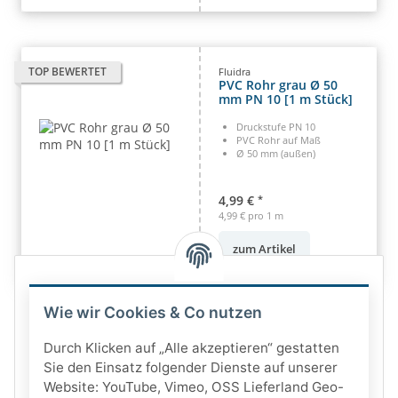
TOP BEWERTET
Fluidra
PVC Rohr grau Ø 50
mm PN 10 [1 m Stück]
Druckstufe PN 10
PVC Rohr auf Maß
Ø 50 mm (außen)
4,99 €
*
4,99 € pro 1 m
zum Artikel
Wie wir Cookies & Co nutzen
Durch Klicken auf „Alle akzeptieren“ gestatten
Sie den Einsatz folgender Dienste auf unserer
Website: YouTube, Vimeo, OSS Lieferland Geo-