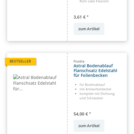
Rohr oder Flexrohr
3,61 €
*
zum Artikel
BESTSELLER
Fluidra
Astral Bodenablauf
Flanschsatz Edelstahl
für Folienbecken
für Bodenablauf
mit Antiwirbeldeckel
komplett mit Dichtung
und Schrauben
54,00 €
*
zum Artikel