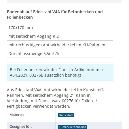
Bodenablauf Edelstahl V4A für Betonbecken und
Folienbecken
170x170 mm
mit seitlichem Abgang R 2"
mit rechteckigem Antiwirbeldeckel im KU-Rahmen
Durchflussmenge 5,5m³ /h
Bei Folienbecken wir der Flansch Artikelnummer
A64.2021, 00276B zusätzlich benötigt
Aus Edelstahl V4A. Antiwirbeldeckel im Kunststoff-
Rahmen. Mit seitlichem Abgang 2“. Kann in
Verbindung mit Flanschsatz 00276 für Folien- /
Fertigbecken verwendet werden.
Material:
Kunststoff
Geeignet für:
Fliesen/Betonbecken