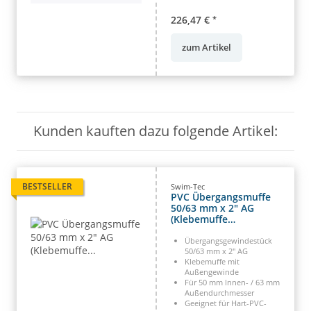
226,47 €
*
zum Artikel
Kunden kauften dazu folgende Artikel:
BESTSELLER
Swim-Tec
PVC Übergangsmuffe
50/63 mm x 2" AG
(Klebemuffe
Innen/Außen x
Gewinde)
Übergangsgewindestück
50/63 mm x 2" AG
Klebemuffe mit
Außengewinde
Für 50 mm Innen- / 63 mm
Außendurchmesser
Geeignet für Hart-PVC-