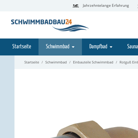
Jahrzehntelange Erfahrung
Startseite
Schwimmbad
Dampfbad
Sauna
Startseite
Schwimmbad
Einbauteile Schwimmbad
Rotguß Ein