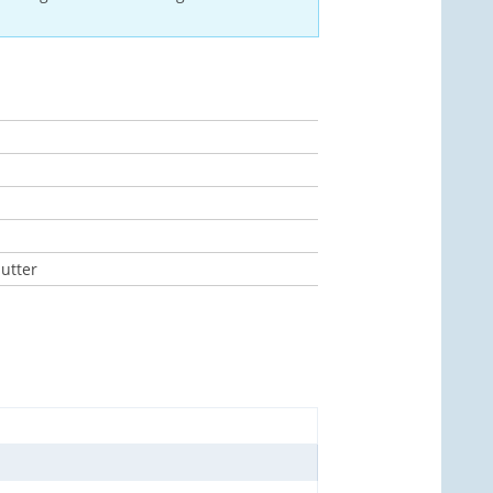
utter