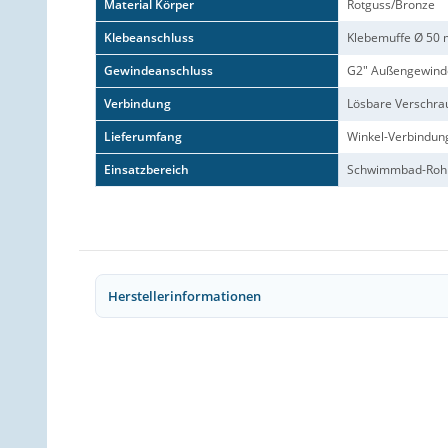
Material Körper
Rotguss/Bronze
Klebeanschluss
Klebemuffe Ø 50
Gewindeanschluss
G2" Außengewind
Verbindung
Lösbare Verschra
Lieferumfang
Winkel-Verbindung
Einsatzbereich
Schwimmbad-Rohrh
Herstellerinformationen