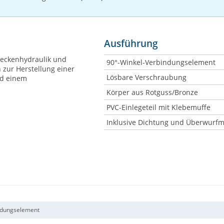
Ausführung
Beckenhydraulik und
90°-Winkel-Verbindungselement
zur Herstellung einer
Lösbare Verschraubung
nd einem
Körper aus Rotguss/Bronze
PVC-Einlegeteil mit Klebemuffe
Inklusive Dichtung und Überwurfm
ndungselement