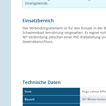
Innengewinde.
Einsatzbereich
Das Verbindungselement ist für den Einsatz in der 
Schwimmbad-Verrohrung vorgesehen. Es eignet sich 
90°-Verbindung zwischen einer PVC-Klebeleitung u
Gewindeanschluss.
Technische Daten
Serie
Hugo Lahme AllFit
Bauteil
90°-Winkel-Verbi