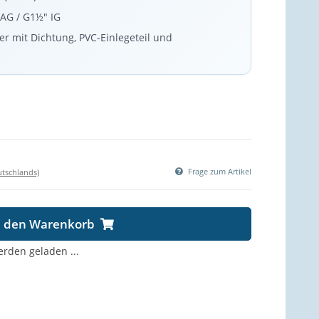
AG / G1½" IG
r mit Dichtung, PVC-Einlegeteil und
Frage zum Artikel
utschlands)
n den Warenkorb
den geladen ...