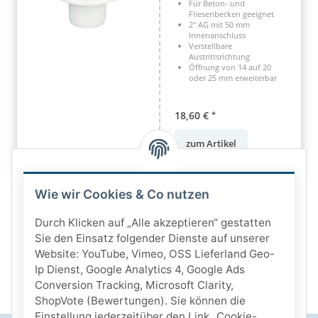
Für Beton- und
Fliesenbecken geeignet
2" AG mit 50 mm
Innenanschluss
Verstellbare
Austrittsrichtung
Öffnung von 14 auf 20
oder 25 mm erweiterbar
18,60 €
*
zum Artikel
Wie wir Cookies & Co nutzen
Durch Klicken auf „Alle akzeptieren“ gestatten
Sie den Einsatz folgender Dienste auf unserer
Website: YouTube, Vimeo, OSS Lieferland Geo-
Ip Dienst, Google Analytics 4, Google Ads
Conversion Tracking, Microsoft Clarity,
ShopVote (Bewertungen). Sie können die
Einstellung jederzeitüber den Link „Cookie-