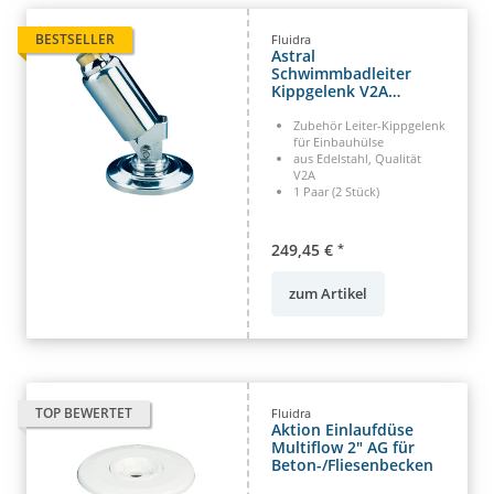
BESTSELLER
Fluidra
Astral
Schwimmbadleiter
Kippgelenk V2A
Einbauhülse
Zubehör Leiter-Kippgelenk
für Einbauhülse
aus Edelstahl, Qualität
V2A
1 Paar (2 Stück)
249,45 €
*
zum Artikel
TOP BEWERTET
Fluidra
Aktion Einlaufdüse
Multiflow 2" AG für
Beton-/Fliesenbecken