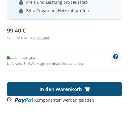
Preis und Leistung pro Heizstab
Bitte Gravur am Heizstab prüfen
99,40 €
inkl. 19% USt. , zzgl.
Versand
sofort verfügbar
Lieferzeit:
3 - 5 Werktage
(innerhalb Deutschlands)
In den Warenkorb
ding...
Komponenten werden geladen ...