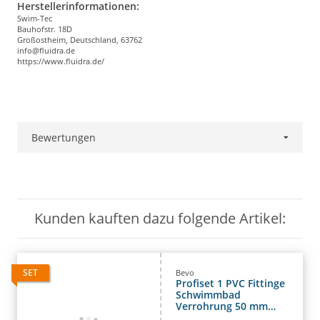
Herstellerinformationen:
Swim-Tec
Bauhofstr. 18D
Großostheim, Deutschland, 63762
info@fluidra.de
https://www.fluidra.de/
Bewertungen
Kunden kauften dazu folgende Artikel:
SET
Bevo
Profiset 1 PVC Fittinge
Schwimmbad
Verrohrung 50 mm
Fittingset