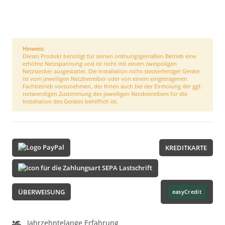
Hinweis:
Dieses Produkt benötigt für seinen ordnungsgemäßen Betrieb eine
erhöhte Netzspannung und ist nicht mit einem zweipoligen
Netzstecker ausgestattet. Die Installation nicht-steckerfertiger Geräte
ist vom jeweiligen Netzbetreiber oder von einem eingetragenen
Fachbetrieb vorzunehmen, der Ihnen auch bei der Einholung der ggf.
notwendigen Zustimmung des jeweiligen Netzbetreibers für die
Installation des Gerätes behilflich ist.
KREDITKARTE
ÜBERWEISUNG
easyCredit
Jahrzehntelange Erfahrung