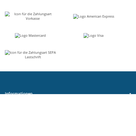
Informationen
Gesetzliche Informationen
Schwimmbadbau24-Basics