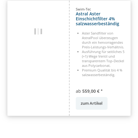
Swim-Tec
Astral Aster
Einschichtfilter 4%
salzwasserbeständig
Aster Sandfilter von
AstralPool überzeugen
durch ein hervorragendes
Preis-Leistungs-Verhältnis.
Ausführung für seitliches 5
(+1)-Wege Ventil und
transparentem Top-Deckel
aus Polycarbonat.
Premium Qualität bis 4 %
salzwasserbeständig.
ab
559,00 €
*
zum Artikel