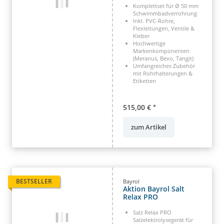
Komplettset für Ø 50 mm
Schwimmbadverrohrung
Inkl. PVC-Rohre,
Flexleitungen, Ventile &
Kleber
Hochwertige
Markenkomponenten
(Meranus, Bevo, Tangit)
Umfangreiches Zubehör
mit Rohrhalterungen &
Etiketten
515,00 €
*
zum Artikel
BESTSELLER
Bayrol
Aktion Bayrol Salt
Relax PRO
Salz Relax PRO
Salzelektrolysegerät für