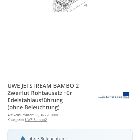
UWE JETSTREAM BAMBO 2
Zweiflut Rohbausatz für
Edelstahlausführung
(ohne Beleuchtung)
Artikelnummer:
18JD65.202000
Kategorie:
UWE Bambo2
ohne Beleuchtung