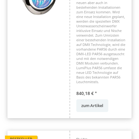
neuen aber auch in
bestehenden Installationen
zum Einsatz kommen. Wird
eine neue Installation geplant,
werden die speziellen DMX
Unterwasserscheinwerfer
inklusive Einsatz und Nische
verwendet. Zum Umrüsten
einer bestehenden Installation
auf DMX Technologie, wird die
vorhandene PAR56 durch eine
DMX-LED PAR56 ausgetauscht
und mit den notwendigen
DMX Modulen verbunden.
LumiPlus PAR56 umfasst die
neue LED Technologie auf
Basis des bekannten PAR56
Leuchtmittels.
840,18 €
*
zum Artikel