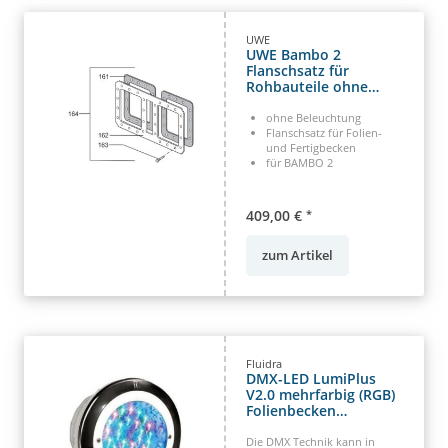
UWE
UWE Bambo 2
Flanschsatz für
Rohbauteile ohne
Beleuchtung
ohne Beleuchtung
Flanschsatz für Folien-
und Fertigbecken
für BAMBO 2
409,00 €
*
zum Artikel
Fluidra
DMX-LED LumiPlus
V2.0 mehrfarbig (RGB)
Folienbecken
Edelstahl-Blende
Die DMX Technik kann in