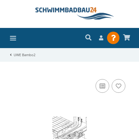
UWE Bambo2