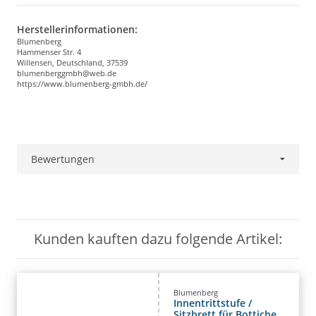
Herstellerinformationen:
Blumenberg
Hammenser Str. 4
Willensen, Deutschland, 37539
blumenberggmbh@web.de
https://www.blumenberg-gmbh.de/
Bewertungen
Kunden kauften dazu folgende Artikel:
Blumenberg
Innentrittstufe /
Sitzbrett für Bottiche