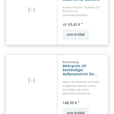
Innentrittstufe / Sitzbrett für
Bottiche für
Saunatauchbecken
ab
53,42 €
*
zum Artikel
Blumenberg
Mehrpreis UV
beständiger
Außenanstrich für
Saunatauchbottiche
Wenn die Bottiche im Freien
aufgestellt werden sollen,
benötigen sie einen
Wetterschutzanstrich.
148,50 €
*
zum Artikel