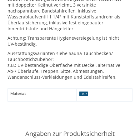
mit doppelter Keilnut verleimt, 3 verzinkte
nachspannbare Bandstahlreifen, inklusive
Wasserablaufventil 1 1/4" mit Kunststoffstandrohr als
Überlaufsicherung, inklusive fest eingebauter
Innentrittstufe und Hängeleiter.
Achtung: Transparente Hygieneversiegelung ist nicht
UV-beständig.
Ausstattungsvarianten siehe Sauna-Tauchbecken/
Tauchbottichzubehör:
z.B.: UV-beständige Oberfläche mit Deckel, alternative
Ab-/ Überläufe, Treppen, Sitze, Abmessungen,
Wandanschluss-Verkleidungen und Edelstahlreifen.
Material:
Holz
Angaben zur Produktsicherheit