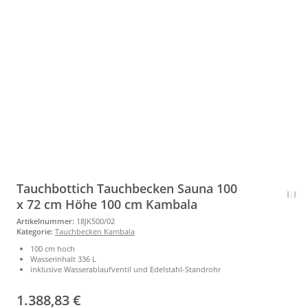
Tauchbottich Tauchbecken Sauna 100
x 72 cm Höhe 100 cm Kambala
Artikelnummer:
18JK500/02
Kategorie:
Tauchbecken Kambala
100 cm hoch
Wasserinhalt 336 L
inklusive Wasserablaufventil und Edelstahl-Standrohr
1.388,83 €