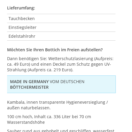
Lieferumfang:
Tauchbecken
Einstiegsleiter
Edelstahlrohr
Möchten Sie Ihren Bottich im Freien aufstellen?
Dann benötigen Sie: Wetterschutzlasierung (Aufpreis:
ca. 49 Euro) und einen Deckel zum Schutz gegen UV-
Strahlung (Aufpreis ca. 219 Euro).
MADE IN GERMANY
VOM DEUTSCHEN
BÖTTCHERMEISTER
Kambala, innen transparente Hygieneversieglung /
außen naturbelassen.
100 cm hoch, Inhalt ca. 336 Liter bei 70 cm
Wasserstandshöhe
Sauber rund aus gehobelt und geschliffen, wasserfest