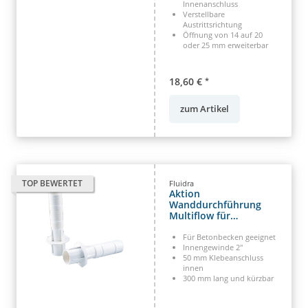
Innenanschluss
Verstellbare
Austrittsrichtung
Öffnung von 14 auf 20
oder 25 mm erweiterbar
18,60 €
*
zum Artikel
TOP BEWERTET
Fluidra
Aktion
Wanddurchführung
Multiflow für
Betonbecken kürzbar
Für Betonbecken geeignet
Innengewinde 2"
50 mm Klebeanschluss
innen
300 mm lang und kürzbar