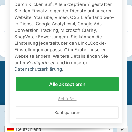
Durch Klicken auf „Alle akzeptieren“ gestatten
Sie den Einsatz folgender Dienste auf unserer
SICHERE ZAHLARTEN
Website: YouTube, Vimeo, OSS Lieferland Geo-
Ip Dienst, Google Analytics 4, Google Ads
IHRE SICHERHEIT
Conversion Tracking, Microsoft Clarity,
ShopVote (Bewertungen). Sie können die
Einstellung jederzeitüber den Link „Cookie-
PayPal Käuferschutz
SSL-verschlüsselt
Lager in St. Johann
Einstellungen anpassen" im Footer unserer
Webseite ändern. Weitere Details finden Sie
unter
Konfigurieren
und in unserer
Datenschutzerklärung
.
Informationen
Alle akzeptieren
Gesetzliche Informationen
Schließen
Wähle dein Lieferland, um Preise und Artikel für deinen
Konfigurieren
Schwimmbadbau24-Basics
Standort zu sehen.
Deutschland
✔