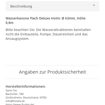
Beschreibung
Wasserkanone Flach Deluxe Holm: Ø 63mm, Höhe
0,8m
Bitte beachten Sie: Die Wasserattraktionen beinhalten
nicht die Einbauteile, Pumpe, Steuereinheit und das
Ansaugsystem.
Angaben zur Produktsicherheit
Herstellerinformationen:
Swim-Tec
Bauhofstr. 18D
Großostheim, Deutschland, 63762
info@fluidra.de
https://www.fluidra.de/