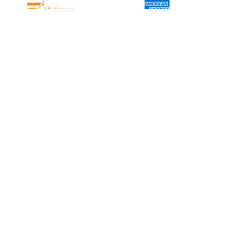
Informationen
Gesetzliche Informationen
Schwimmbadbau24-Basics