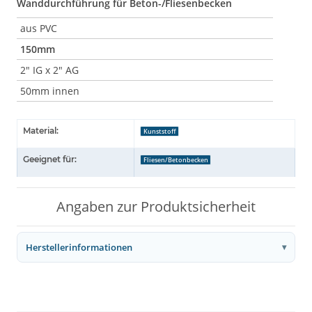
Wanddurchführung für Beton-/Fliesenbecken
aus PVC
150mm
2" IG x 2" AG
50mm innen
Material:
Kunststoff
Geeignet für:
Fliesen/Betonbecken
Angaben zur Produktsicherheit
Herstellerinformationen