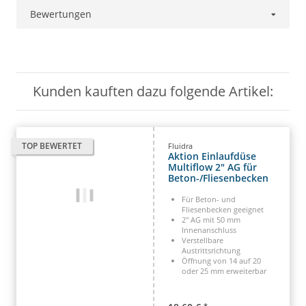
Bewertungen
Kunden kauften dazu folgende Artikel:
TOP BEWERTET
Fluidra
Aktion Einlaufdüse
Multiflow 2" AG für
Beton-/Fliesenbecken
Für Beton- und
Fliesenbecken geeignet
2" AG mit 50 mm
Innenanschluss
Verstellbare
Austrittsrichtung
Öffnung von 14 auf 20
oder 25 mm erweiterbar
*