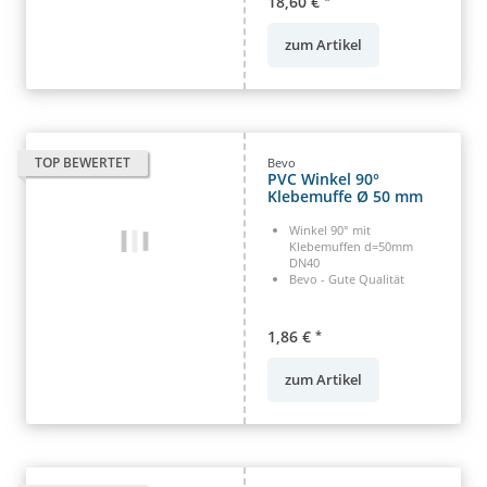
18,60 €
zum Artikel
TOP BEWERTET
Bevo
PVC Winkel 90°
Klebemuffe Ø 50 mm
Winkel 90° mit
Klebemuffen d=50mm
DN40
Bevo - Gute Qualität
1,86 €
*
zum Artikel