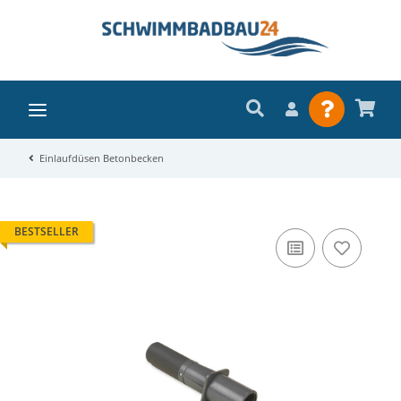
Einlaufdüsen Betonbecken
BESTSELLER