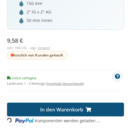
150 mm
2" IG x 2" AG
50 mm innen
9,58 €
inkl. 19% USt. , zzgl.
Versand
kürzlich von Kunden gekauft
sofort verfügbar
Lieferzeit:
1 - 3 Werktage
(innerhalb Deutschlands)
Loading...
In den Warenkorb
Komponenten werden geladen ...