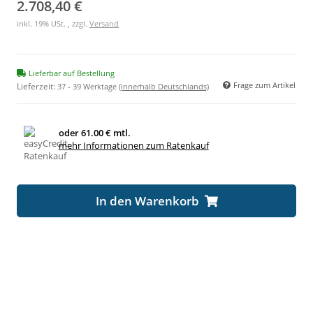
2.708,40 €
inkl. 19% USt. , zzgl.
Versand
Lieferbar auf Bestellung
Frage zum Artikel
Lieferzeit:
37 - 39 Werktage
(innerhalb Deutschlands)
oder
61.00 € mtl.
mehr Informationen zum Ratenkauf
In den Warenkorb