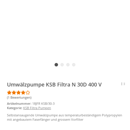
Umwälzpumpe KSB Filtra N 30D 400 V
(1 Bewertungen)
Artikelnummer:
18JFR KSB/30-3
Kategorie:
KSB Filtra Pumpen
Selbstansaugende Umwälzpumpe aus temperaturbeständigem Polypropylen
mit angebautem Faserfänger und grossem Vorfilter