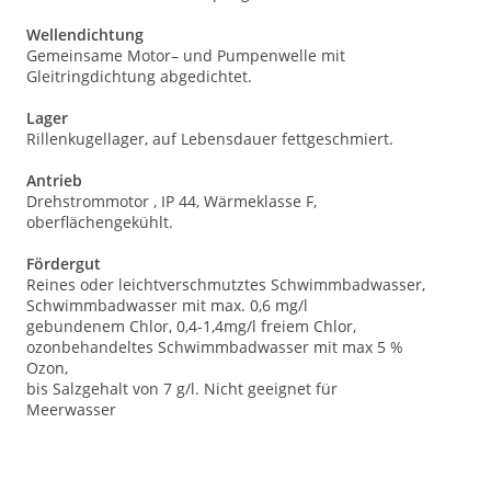
Wellendichtung
Gemeinsame Motor– und Pumpenwelle mit
Gleitringdichtung abgedichtet.
Lager
Rillenkugellager, auf Lebensdauer fettgeschmiert.
Antrieb
Drehstrommotor , IP 44, Wärmeklasse F,
oberflächengekühlt.
Fördergut
Reines oder leichtverschmutztes Schwimmbadwasser,
Schwimmbadwasser mit max. 0,6 mg/l
gebundenem Chlor, 0,4-1,4mg/l freiem Chlor,
ozonbehandeltes Schwimmbadwasser mit max 5 %
Ozon,
bis Salzgehalt von 7 g/l. Nicht geeignet für
Meerwasser