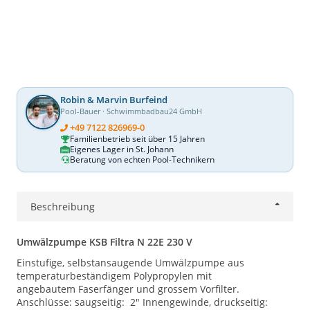
Robin & Marvin Burfeind
Pool-Bauer · Schwimmbadbau24 GmbH
+49 7122 826969-0
Familienbetrieb seit über 15 Jahren
Eigenes Lager in St. Johann
Beratung von echten Pool-Technikern
Beschreibung
Umwälzpumpe KSB Filtra N 22E 230 V
Einstufige, selbstansaugende Umwälzpumpe aus
temperaturbeständigem Polypropylen mit
angebautem Faserfänger und grossem Vorfilter.
Anschlüsse: saugseitig: 2" Innengewinde, druckseitig: