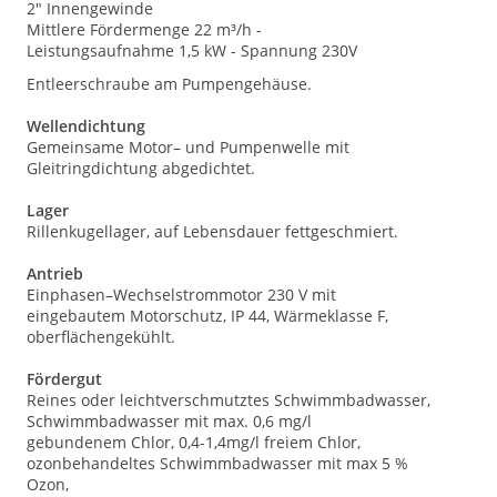
2" Innengewinde
Mittlere Fördermenge 22 m³/h -
Leistungsaufnahme 1,5 kW - Spannung 230V
Entleerschraube am Pumpengehäuse.
Wellendichtung
Gemeinsame Motor– und Pumpenwelle mit
Gleitringdichtung abgedichtet.
Lager
Rillenkugellager, auf Lebensdauer fettgeschmiert.
Antrieb
Einphasen–Wechselstrommotor 230 V mit
eingebautem Motorschutz, IP 44, Wärmeklasse F,
oberflächengekühlt.
Fördergut
Reines oder leichtverschmutztes Schwimmbadwasser,
Schwimmbadwasser mit max. 0,6 mg/l
gebundenem Chlor, 0,4-1,4mg/l freiem Chlor,
ozonbehandeltes Schwimmbadwasser mit max 5 %
Ozon,