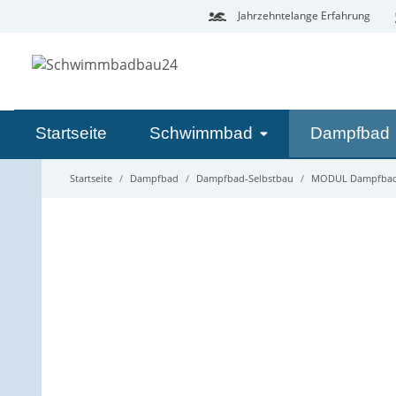
Jahrzehntelange Erfahrung
Startseite
Schwimmbad
Dampfbad
Startseite
Dampfbad
Dampfbad-Selbstbau
MODUL Dampfbad