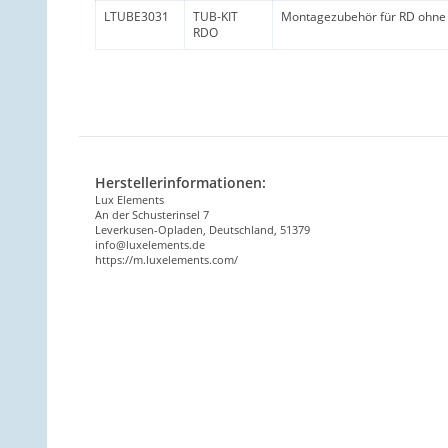
LTUBE3031
TUB-KIT
Montagezubehör für RD ohne 
RDO
Herstellerinformationen:
Lux Elements
An der Schusterinsel 7
Leverkusen-Opladen, Deutschland, 51379
info@luxelements.de
https://m.luxelements.com/