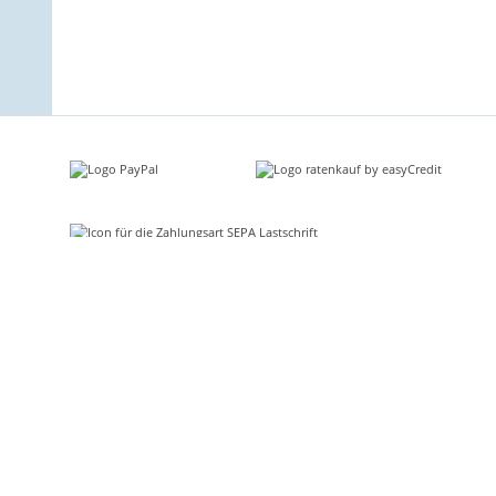
Informationen
Gesetzlich
Kontakt
Impressum
Über uns
Vertrag wid
Karriere
AGB und Ku