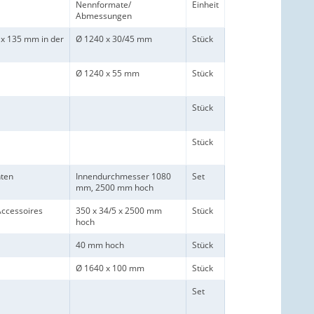
Nennformate/
Einheit
Abmessungen
x 135 mm in der
Ø 1240 x 30/45 mm
Stück
Ø 1240 x 55 mm
Stück
Stück
Stück
nten
Innendurchmesser 1080
Set
mm, 2500 mm hoch
Accessoires
350 x 34/5 x 2500 mm
Stück
hoch
40 mm hoch
Stück
Ø 1640 x 100 mm
Stück
Set