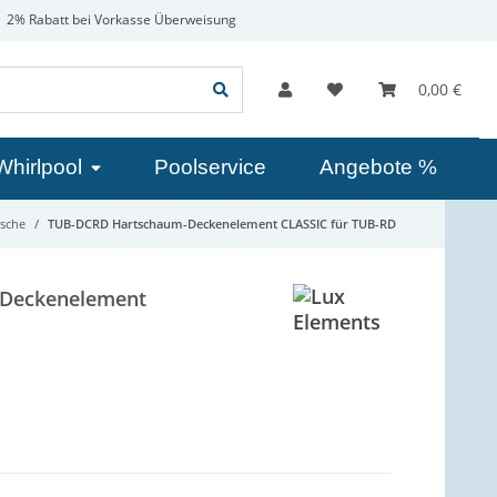
2% Rabatt bei Vorkasse Überweisung
0,00 €
Whirlpool
Poolservice
Angebote %
sche
TUB-DCRD Hartschaum-Deckenelement CLASSIC für TUB-RD
Deckenelement