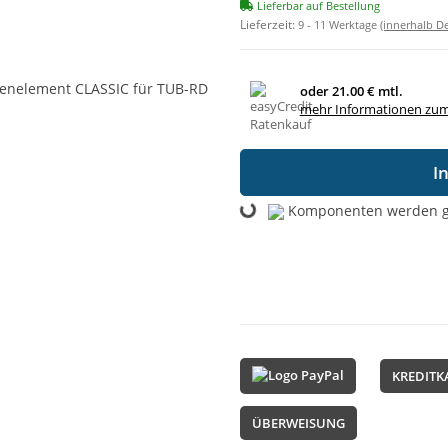
Lieferbar auf Bestellung
Lieferzeit:
9 - 11 Werktage
(innerhalb D
oder
21.00 € mtl.
mehr Informationen zum
I
Loading...
Komponenten werden ge
KREDITK
ÜBERWEISUNG