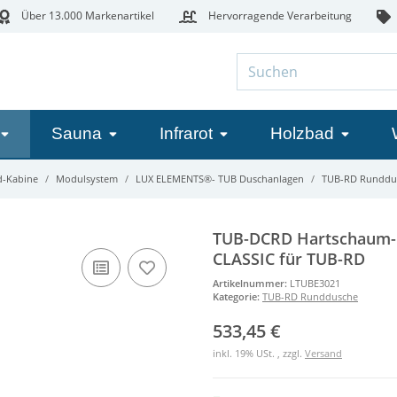
Über 13.000 Markenartikel
Hervorragende Verarbeitung
Sauna
Infrarot
Holzbad
-Kabine
Modulsystem
LUX ELEMENTS®- TUB Duschanlagen
TUB-RD Runddu
TUB-DCRD Hartschaum-
CLASSIC für TUB-RD
Artikelnummer:
LTUBE3021
Kategorie:
TUB-RD Runddusche
533,45 €
inkl. 19% USt. , zzgl.
Versand