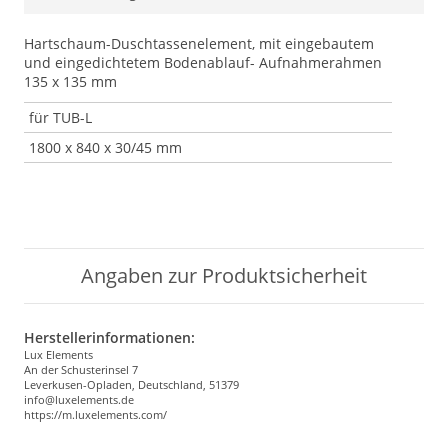
Hartschaum-Duschtassenelement, mit eingebautem
und eingedichtetem Bodenablauf- Aufnahmerahmen
135 x 135 mm
für TUB-L
1800 x 840 x 30/45 mm
Angaben zur Produktsicherheit
Herstellerinformationen:
Lux Elements
An der Schusterinsel 7
Leverkusen-Opladen, Deutschland, 51379
info@luxelements.de
https://m.luxelements.com/