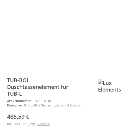
TUB-BOL
Duschtassenelement für
TUB-L
Artikelnummer:
LTUBE18010
Kategorie:
TUB-LONG Nischendusche mit Glastür
485,59 €
inkl. 19% USt. , zzgl.
Versand