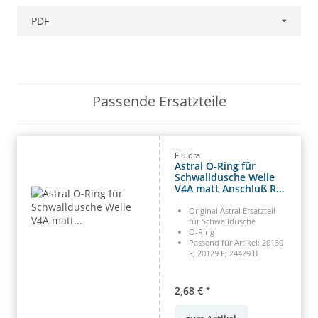
PDF
Passende Ersatzteile
Fluidra
Astral O-Ring für
Schwalldusche Welle
V4A matt Anschluß R
(HAN 4401120102)
Original Astral Ersatzteil
für Schwalldusche
O-Ring
Passend für Artikel: 20130
F; 20129 F; 24429 B
2,68 €
*