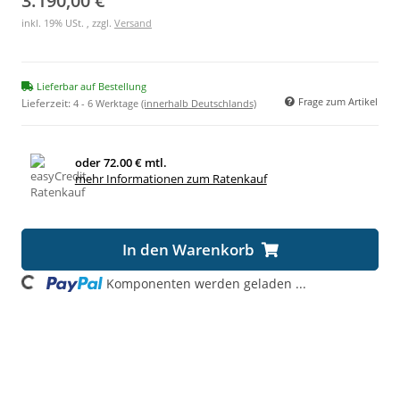
3.190,00 €
inkl. 19% USt. , zzgl.
Versand
Lieferbar auf Bestellung
Frage zum Artikel
Lieferzeit:
4 - 6 Werktage
(innerhalb Deutschlands)
oder
72.00 € mtl.
mehr Informationen zum Ratenkauf
In den Warenkorb
oading...
Komponenten werden geladen ...