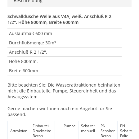
Beschreibung
Schwalldusche Welle aus V4A, weiß. Anschluß R 2
1/2''. Höhe 800mm, Breite 600mm
Auslaufmaß 600 mm
Durchflußmenge 30m³
Anschluß R 2 1/2''.
Höhe 800mm,
Breite 600mm
Bitte beachten Sie: Die Wasserattraktionen beinhalten
nicht die Einbauteile, Pumpe, Steuereinheit und das
Ansaugsystem.
Gerne machen wir Ihnen auch ein Angebot für Sie
passend.
Einbauteil
Pumpe
Schalter
PN-
PN-
Attraktion
Druckseite
manuell
Schalter
Schalter
Beton
Beton
Folie