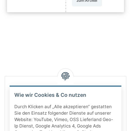
zum Artikel
Wie wir Cookies & Co nutzen
Durch Klicken auf „Alle akzeptieren“ gestatten
Sie den Einsatz folgender Dienste auf unserer
Website: YouTube, Vimeo, OSS Lieferland Geo-
Ip Dienst, Google Analytics 4, Google Ads