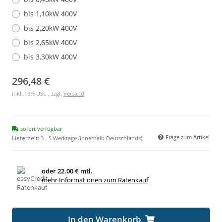
bis 1,10kW 400V
bis 2,20kW 400V
bis 2,65kW 400V
bis 3,30kW 400V
296,48 €
inkl. 19% USt. , zzgl.
Versand
sofort verfügbar
Frage zum Artikel
Lieferzeit:
3 - 5 Werktage
(innerhalb Deutschlands)
oder
22.00 € mtl.
mehr Informationen zum Ratenkauf
In den Warenkorb