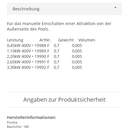
Beschreibung
Für das manuelle Einschalten einer Attraktion von der
Außenseite des Pools.
Leistung ArtNr. Gewicht Volumen
0,45kW 400V • 19988 F 0,7 0,005
1,10kW 400V • 19989 F 0,7 0,005
2,20kW 400V • 19990 F 0,7 0,005
2,65kW 400V • 19991 F 0,7 0,005
3,30kW 400V • 19992 F 0,7 0,005
Angaben zur Produktsicherheit
Herstellerinformationen:
Fluidra
Bauhofstr. 18D