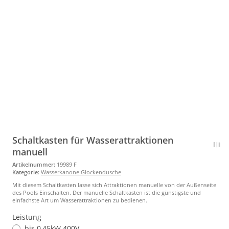
Schaltkasten für Wasserattraktionen
manuell
Artikelnummer:
19989 F
Kategorie:
Wasserkanone Glockendusche
Mit diesem Schaltkasten lasse sich Attraktionen manuelle von der Außenseite
des Pools Einschalten. Der manuelle Schaltkasten ist die günstigste und
einfachste Art um Wasserattraktionen zu bedienen.
Leistung
bis 0,45kW 400V