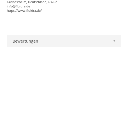
Großostheim, Deutschland, 63762
info@fluidra.de
https://www.fluidra.de/
Bewertungen