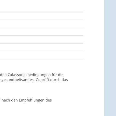
ht den Zulassungsbedingungen für die
esgesundheitsamtes. Geprüft durch das
-U* nach den Empfehlungen des