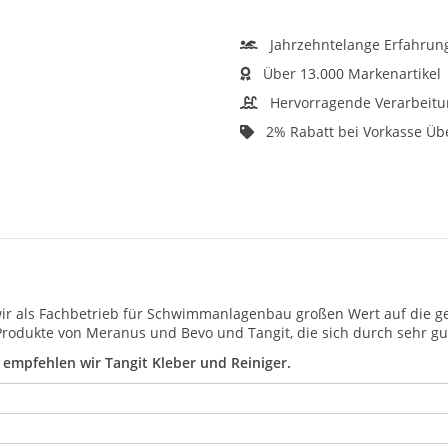
Jahrzehntelange Erfahrun
Über 13.000 Markenartikel
Hervorragende Verarbeitu
2% Rabatt bei Vorkasse Ü
 als Fachbetrieb für Schwimmanlagenbau großen Wert auf die ges
Produkte von Meranus und Bevo und Tangit, die sich durch sehr g
empfehlen wir Tangit Kleber und Reiniger.