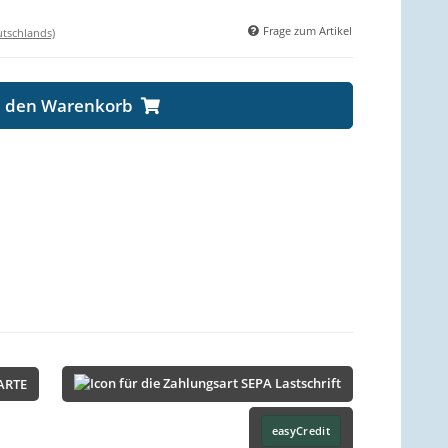
Frage zum Artikel
utschlands)
n den Warenkorb
ARTE
easyCredit