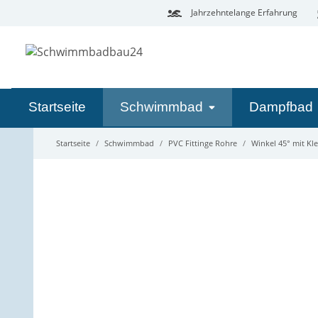
Jahrzehntelange Erfahrung
Startseite
Schwimmbad
Dampfbad
Startseite
Schwimmbad
PVC Fittinge Rohre
Winkel 45° mit Kl