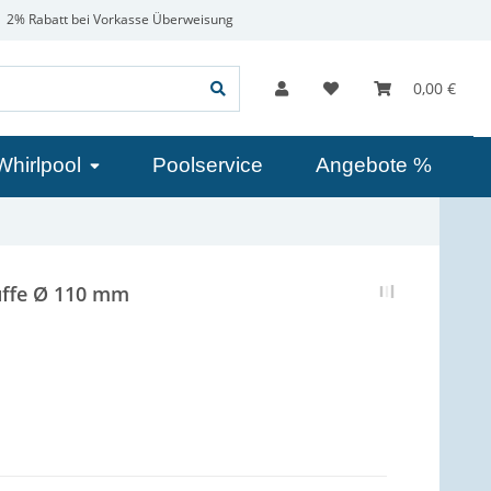
2% Rabatt bei Vorkasse Überweisung
0,00 €
Whirlpool
Poolservice
Angebote %
uffe Ø 110 mm