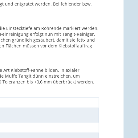
t und entgratet werden. Bei fehlender bzw.
ie Einstecktiefe am Rohrende markiert werden,
Feinreinigung erfolgt nun mit Tangit-Reiniger.
ächen gründlich gesäubert, damit sie fett- und
ten Flächen müssen vor dem Klebstoffauftrag
Art Klebstoff-Fahne bilden. In axialer
die Muffe Tangit dünn einstreichen, um
70 Toleranzen bis +0,6 mm überbrückt werden.