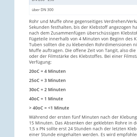
über DN 300
Rohr und Muffe ohne gegenseitiges Verdrehen/Verka
Sekunden festhalten, bis der Klebstoff angezogen 
nach dem Zusammenfügen überschüssigen Klebstoff 
Fügeteile innerhalb von 4 Minuten von Beginn des K
Tuben sollten die zu klebenden Rohrdimensionen nic
Muffe auftragen. Die offene Zeit von Tangit, also d
oder der Filmstärke des Klebstoffes. Bei einer Film
Verfügung:
20oC = 4 Minuten
25oC = 3 Minuten
30oC = 2 Minuten
40oC = 1 Minute
> 40oC = <1 Minute
Während der ersten fünf Minuten nach der Klebung 
15 Minuten. Das Absenken der geklebten Rohre in de
1,5 x PN sollte erst 24 Stunden nach der letzten Kl
einer Stunde eingehalten werden. Es wird empfohlen