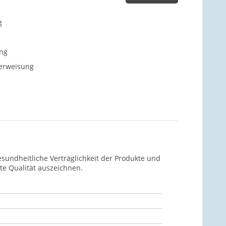
g
ng
berweisung
undheitliche Verträglichkeit der Produkte und
ute Qualität auszeichnen.