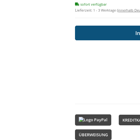
sofort verfügbar
Lieferzeit:
1 - 3 Werktage
(innerhalb De
I
KREDITK
ÜBERWEISUNG