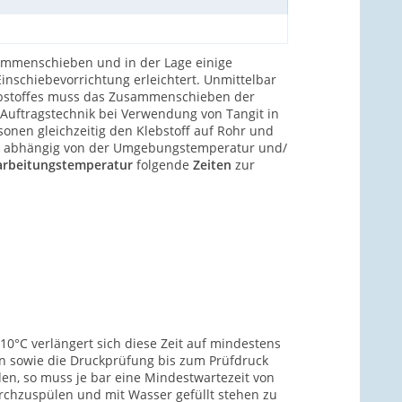
sammenschieben und in der Lage einige
nschiebevorrichtung erleichtert. Unmittelbar
ebstoffes muss das Zusammenschieben der
 Auftragstechnik bei Verwendung von Tangit in
onen gleichzeitig den Klebstoff auf Rohr und
, ist abhängig von der Umgebungstemperatur und/
arbeitungstemperatur
folgende
Zeiten
zur
0°C verlängert sich diese Zeit auf mindestens
en sowie die Druckprüfung bis zum Prüfdruck
rden, so muss je bar eine Mindestwartezeit von
rchzuspülen und mit Wasser gefüllt stehen zu