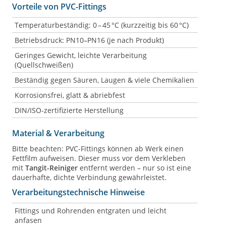
Vorteile von PVC-Fittings
Temperaturbeständig: 0 – 45 °C (kurzzeitig bis 60 °C)
Betriebsdruck: PN10–PN16 (je nach Produkt)
Geringes Gewicht, leichte Verarbeitung
(Quellschweißen)
Beständig gegen Säuren, Laugen & viele Chemikalien
Korrosionsfrei, glatt & abriebfest
DIN/ISO-zertifizierte Herstellung
Material & Verarbeitung
Bitte beachten: PVC-Fittings können ab Werk einen
Fettfilm aufweisen. Dieser muss vor dem Verkleben
mit
Tangit-Reiniger
entfernt werden – nur so ist eine
dauerhafte, dichte Verbindung gewährleistet.
Verarbeitungstechnische Hinweise
Fittings und Rohrenden entgraten und leicht
anfasen