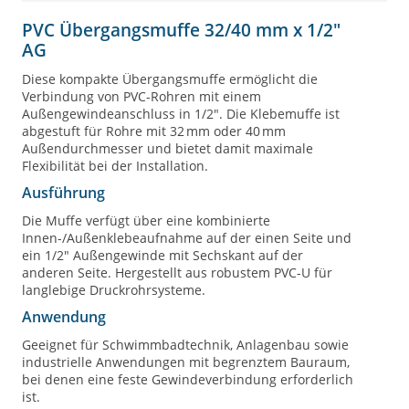
PVC Übergangsmuffe 32/40 mm x 1/2"
AG
Diese kompakte Übergangsmuffe ermöglicht die
Verbindung von PVC-Rohren mit einem
Außengewindeanschluss in 1/2". Die Klebemuffe ist
abgestuft für Rohre mit 32 mm oder 40 mm
Außendurchmesser und bietet damit maximale
Flexibilität bei der Installation.
Ausführung
Die Muffe verfügt über eine kombinierte
Innen-/Außenklebeaufnahme auf der einen Seite und
ein 1/2" Außengewinde mit Sechskant auf der
anderen Seite. Hergestellt aus robustem PVC-U für
langlebige Druckrohrsysteme.
Anwendung
Geeignet für Schwimmbadtechnik, Anlagenbau sowie
industrielle Anwendungen mit begrenztem Bauraum,
bei denen eine feste Gewindeverbindung erforderlich
ist.