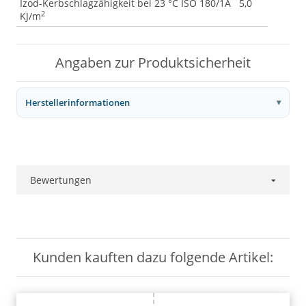
Izod-Kerbschlagzähigkeit bei 23 °C ISO 180/1A 5,0
2
KJ/m
Angaben zur Produktsicherheit
Herstellerinformationen
Bewertungen
Kunden kauften dazu folgende Artikel: