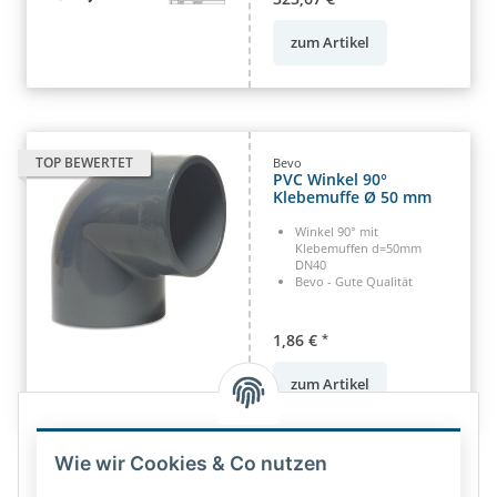
zum Artikel
TOP BEWERTET
Bevo
PVC Winkel 90°
Klebemuffe Ø 50 mm
Winkel 90° mit
Klebemuffen d=50mm
DN40
Bevo - Gute Qualität
1,86 €
*
zum Artikel
Wie wir Cookies & Co nutzen