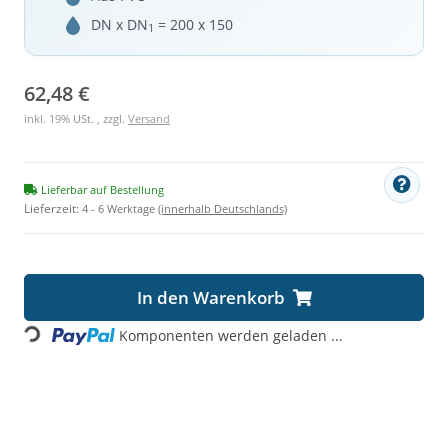
DN x DN
= 200 x 150
1
62,48 €
inkl. 19% USt. , zzgl.
Versand
Lieferbar auf Bestellung
Lieferzeit:
4 - 6 Werktage
(innerhalb Deutschlands)
Loading...
In den Warenkorb
Komponenten werden geladen ...