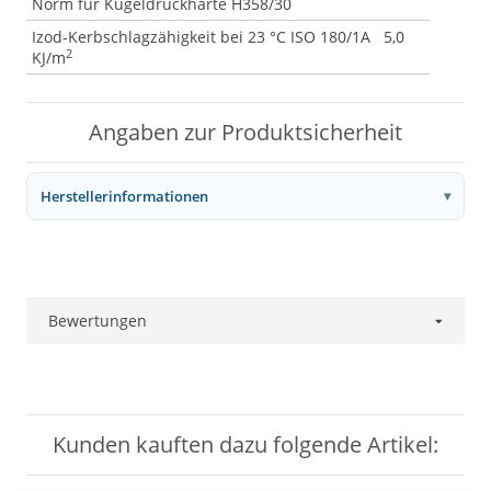
Norm für Kugeldruckhärte H358/30
Izod-Kerbschlagzähigkeit bei 23 °C ISO 180/1A 5,0
2
KJ/m
Angaben zur Produktsicherheit
Herstellerinformationen
Bewertungen
Kunden kauften dazu folgende Artikel: