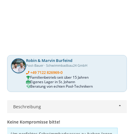
Robin & Marvin Burfeind
Pool-Bauer · Schwimmbadbau24 GmbH
+49 7122 826969-0
Familienbetrieb seit über 15 Jahren
Eigenes Lager in St. Johann
Beratung von echten Pool-Technikern
Beschreibung
Keine Kompromisse bitte!
Um perfektes Schwimmbadwasser zu haben legen