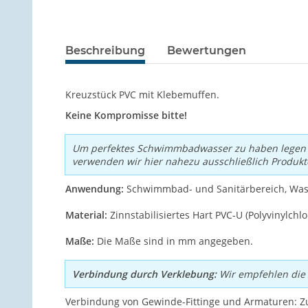
Beschreibung
Bewertungen
Kreuzstück PVC mit Klebemuffen.
Keine Kompromisse bitte!
Um perfektes Schwimmbadwasser zu haben legen wi
verwenden wir hier nahezu ausschließlich Produkt
Anwendung:
Schwimmbad- und Sanitärbereich, Wass
Material:
Zinnstabilisiertes Hart PVC-U (Polyvinylch
Maße:
Die Maße sind in mm angegeben.
Verbindung durch Verklebung:
Wir empfehlen die 
Verbindung von Gewinde-Fittinge und Armaturen: Z