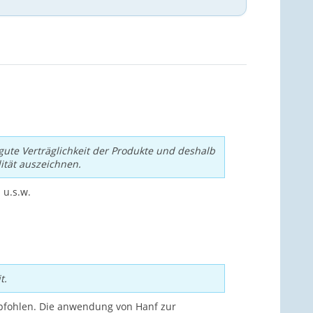
te Verträglichkeit der Produkte und deshalb
ität auszeichnen.
u.s.w.
t.
pfohlen. Die anwendung von Hanf zur