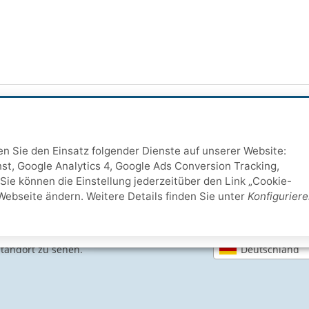
ten Sie den Einsatz folgender Dienste auf unserer Website:
st, Google Analytics 4, Google Ads Conversion Tracking,
Sie können die Einstellung jederzeitüber den Link „Cookie-
Webseite ändern. Weitere Details finden Sie unter
Konfigurier
Deutschland
Standort zu sehen.
SICHERE ZAHLARTEN