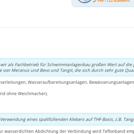
+49 7122 826969-0
r als Fachbetrieb für Schwimmanlagenbau großen Wert auf die gu
e von Meranus und Bevo und Tangit, die sich durch sehr gute Qual
erleitungen, Wasseraufbereitungsanlagen, Bewässerungsanlagen 
lorid ohne Weichmacher).
Verwendung eines spaltfüllenden Klebers auf THF-Basis, z.B. Tangi
ur wasserdichten Abdichtung der Verbindung wird Teflonband em