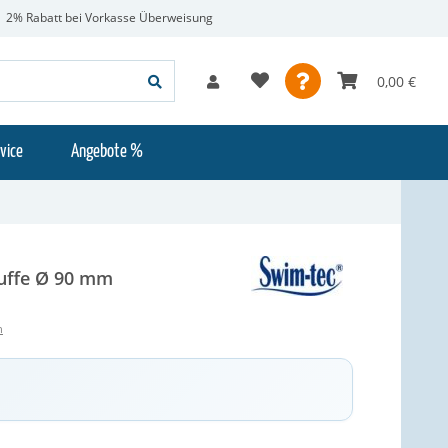
2% Rabatt bei Vorkasse Überweisung
0,00 €
vice
Angebote %
uffe Ø 90 mm
n