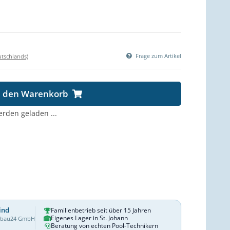
Frage zum Artikel
utschlands)
n den Warenkorb
den geladen ...
ind
Familienbetrieb seit über 15 Jahren
Eigenes Lager in St. Johann
dbau24 GmbH
Beratung von echten Pool-Technikern