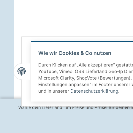
Wie wir Cookies & Co nutzen
Durch Klicken auf „Alle akzeptieren“ gestat
YouTube, Vimeo, OSS Lieferland Geo-Ip Dien
Microsoft Clarity, ShopVote (Bewertungen). 
Einstellungen anpassen" im Footer unserer 
und in unserer
Datenschutzerklärung
.
Wähle dein Lieferland, um Preise und Artikel für deinen 