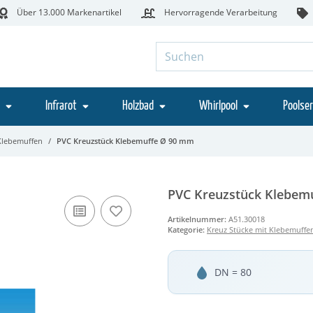
Über 13.000 Markenartikel
Hervorragende Verarbeitung
Infrarot
Holzbad
Whirlpool
Poolser
 Klebemuffen
PVC Kreuzstück Klebemuffe Ø 90 mm
PVC Kreuzstück Klebem
Artikelnummer:
A51.30018
Kategorie:
Kreuz Stücke mit Klebemuffe
DN = 80