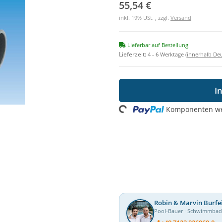
55,54 €
inkl. 19% USt. , zzgl.
Versand
Lieferbar auf Bestellung
Lieferzeit:
4 - 6 Werktage
(innerhalb De
Loading...
I
Komponenten wer
Robin & Marvin Burfe
Pool-Bauer · Schwimmba