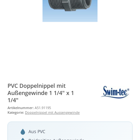
PVC Doppelnippel mit
Außengewinde 1 1/4" x 1
1/4"
Artikelnummer:
A51.91195
Kategorie:
Doppelnippel mit Aussengewinde
Aus PVC