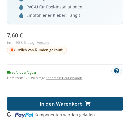
PVC-U für Pool-Installationen
Empfohlener Kleber: Tangit
7,60 €
inkl. 19% USt. , zzgl.
Versand
kürzlich von Kunden gekauft
sofort verfügbar
Lieferzeit:
1 - 3 Werktage
(innerhalb Deutschlands)
In den Warenkorb
ading...
Komponenten werden geladen ...