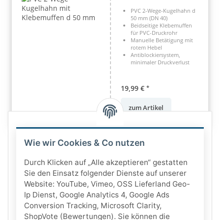
PVC 2-Wege-Kugelhahn d
50 mm (DN 40)
Beidseitige Klebemuffen
für PVC-Druckrohr
Manuelle Betätigung mit
rotem Hebel
Antiblockiersystem,
minimaler Druckverlust
19,99 €
*
zum Artikel
Wie wir Cookies & Co nutzen
Durch Klicken auf „Alle akzeptieren“ gestatten
Sie den Einsatz folgender Dienste auf unserer
Website: YouTube, Vimeo, OSS Lieferland Geo-
Ip Dienst, Google Analytics 4, Google Ads
Conversion Tracking, Microsoft Clarity,
ShopVote (Bewertungen). Sie können die