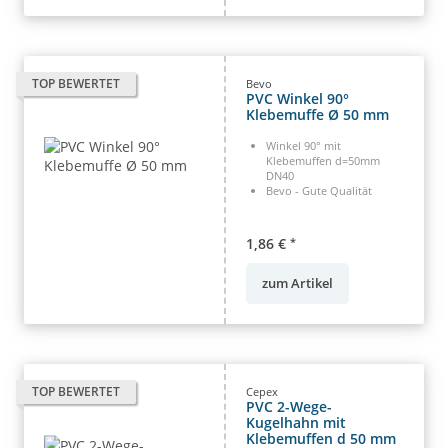
TOP BEWERTET
Bevo
PVC Winkel 90°
Klebemuffe Ø 50 mm
Winkel 90° mit
Klebemuffen d=50mm
DN40
Bevo - Gute Qualität
1,86 €
*
zum Artikel
TOP BEWERTET
Cepex
PVC 2-Wege-
Kugelhahn mit
Klebemuffen d 50 mm