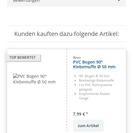
Bewertungen
Kunden kauften dazu folgende Artikel:
TOP BEWERTET
Bevo
PVC Bogen 90°
Klebemuffe Ø 50 mm
90° Bogen Ø 50 mm
Beidseitige Klebemuffe
Für PVC-Rohrsysteme
geeignet
Empfohlener Kleber:
Tangit
7,99 €
*
zum Artikel