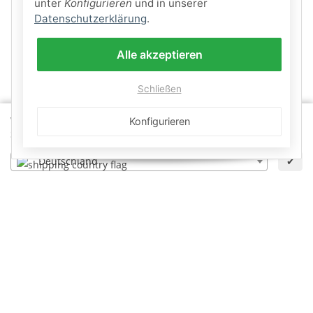
unter
Konfigurieren
und in unserer
Datenschutzerklärung
.
Alle akzeptieren
Schließen
Wähle dein Lieferland, um Preise und Artikel für deinen
Konfigurieren
Standort zu sehen.
Deutschland
✔