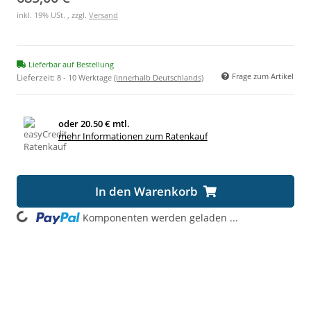
inkl. 19% USt. , zzgl.
Versand
Lieferbar auf Bestellung
Frage zum Artikel
Lieferzeit:
8 - 10 Werktage
(innerhalb Deutschlands)
oder
20.50 € mtl.
mehr Informationen zum Ratenkauf
In den Warenkorb
ading...
Komponenten werden geladen ...