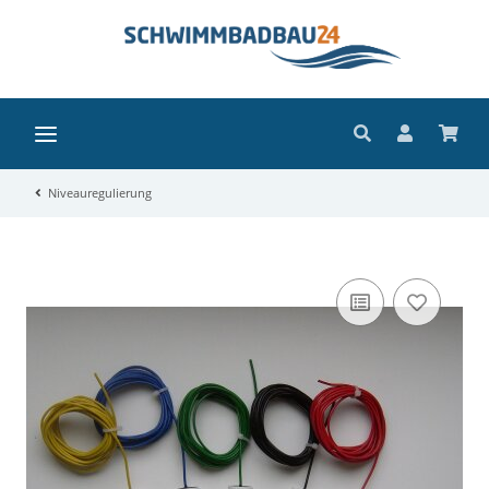
Niveauregulierung