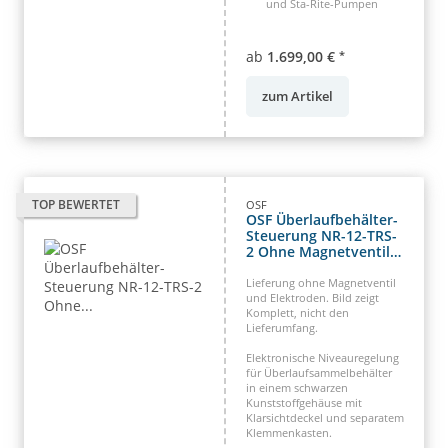
und Sta-Rite-Pumpen
ab
1.699,00 €
*
zum Artikel
TOP BEWERTET
OSF
OSF Überlaufbehälter-
Steuerung NR-12-TRS-
2 Ohne Magnetventil
Auffangbehältersteuerung
Lieferung ohne Magnetventil
und Elektroden. Bild zeigt
Komplett, nicht den
Lieferumfang.
Elektronische Niveauregelung
für Überlaufsammelbehälter
in einem schwarzen
Kunststoffgehäuse mit
Klarsichtdeckel und separatem
Klemmenkasten.