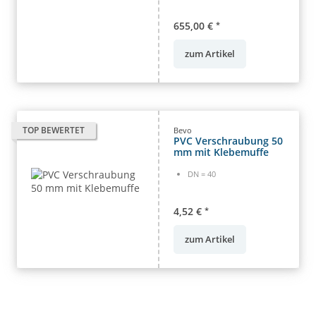
655,00 €
*
zum Artikel
TOP BEWERTET
Bevo
PVC Verschraubung 50
mm mit Klebemuffe
DN = 40
4,52 €
*
zum Artikel