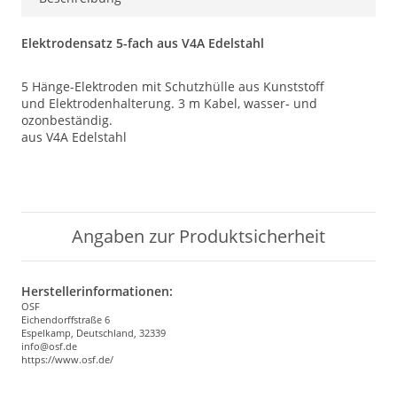
Elektrodensatz 5-fach aus V4A Edelstahl
5 Hänge-Elektroden mit Schutzhülle aus Kunststoff
und Elektrodenhalterung. 3 m Kabel, wasser- und
ozonbeständig.
aus V4A Edelstahl
Angaben zur Produktsicherheit
Herstellerinformationen:
OSF
Eichendorffstraße 6
Espelkamp, Deutschland, 32339
info@osf.de
https://www.osf.de/