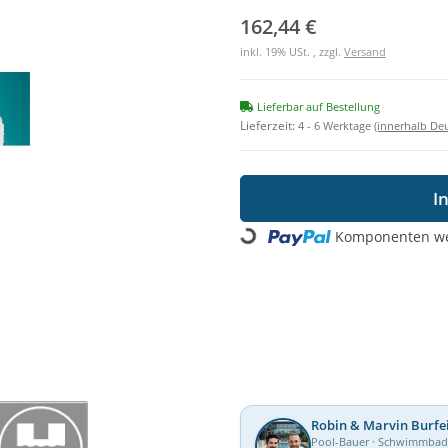
162,44 €
inkl. 19% USt. , zzgl.
Versand
Lieferbar auf Bestellung
Lieferzeit:
4 - 6 Werktage
(innerhalb De
I
Komponenten wer
Loading...
Robin & Marvin Burfe
Pool-Bauer · Schwimmba