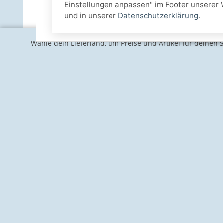
Einstellungen anpassen" im Footer unserer 
und in unserer
Datenschutzerklärung
.
Wähle dein Lieferland, um Preise und Artikel für deinen 
Informationen
Gesetzlich
Kontakt
Impressum