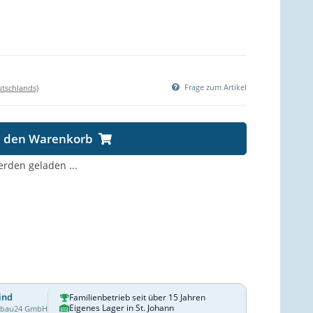
Frage zum Artikel
utschlands)
n den Warenkorb
den geladen ...
ind
Familienbetrieb seit über 15 Jahren
Eigenes Lager in St. Johann
dbau24 GmbH