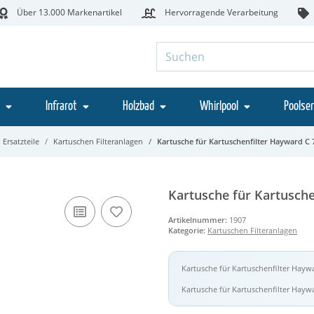
Über 13.000 Markenartikel
Hervorragende Verarbeitung
Infrarot
Holzbad
Whirlpool
Poolser
 Ersatzteile
Kartuschen Filteranlagen
Kartusche für Kartuschenfilter Hayward C 
Kartusche für Kartusche
Artikelnummer:
1907
Kategorie:
Kartuschen Filteranlagen
Kartusche für Kartuschenfilter Hayw
Kartusche für Kartuschenfilter Hayw