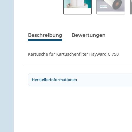
Beschreibung
Bewertungen
Kartusche für Kartuschenfilter Hayward C 750
Herstellerinformationen