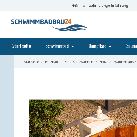
Jahrzehntelange Erfahrung
Startseite
Schwimmbad
Dampfbad
Sauna
Startseite
Holzbad
Holz-Badewannen
Holzbadewannen aus 