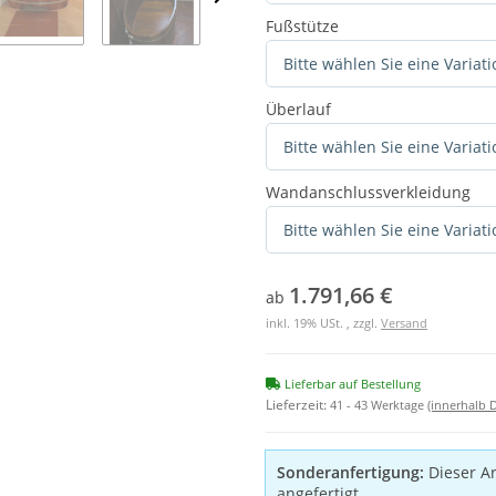
Fußstütze
Bitte wählen Sie eine Variati
Überlauf
Bitte wählen Sie eine Variati
Wandanschlussverkleidung
Bitte wählen Sie eine Variati
1.791,66 €
ab
inkl. 19% USt. , zzgl.
Versand
Lieferbar auf Bestellung
Lieferzeit:
41 - 43 Werktage
(innerhalb 
Sonderanfertigung:
Dieser Ar
angefertigt.