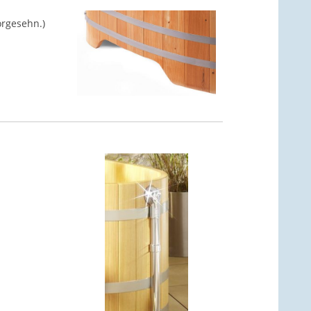
orgesehn.)