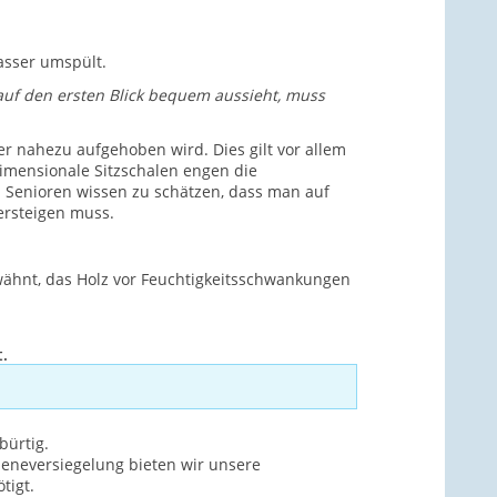
asser umspült.
uf den ersten Blick bequem aussieht, muss
er nahezu aufgehoben wird. Dies gilt vor allem
imensionale Sitzschalen engen die
 Senioren wissen zu schätzen, dass man auf
ersteigen muss.
wähnt, das Holz vor Feuchtigkeitsschwankungen
.
bürtig.
ieneversiegelung bieten wir unsere
tigt.