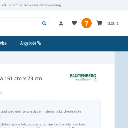
2% Rabatt bei Vorkasse Überweisung
0,00 €
vice
Angebote %
 151 cm x 73 cm
la
und wird ebenso wie das einheimische Lärchenholz in
.
führung wie folgt ausgestattet: aus Lärche oder Kambala,