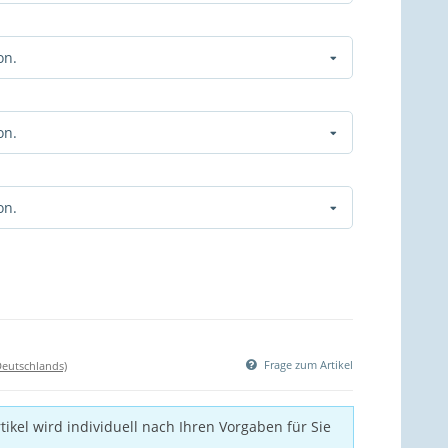
on.
on.
on.
Frage zum Artikel
Deutschlands)
tikel wird individuell nach Ihren Vorgaben für Sie