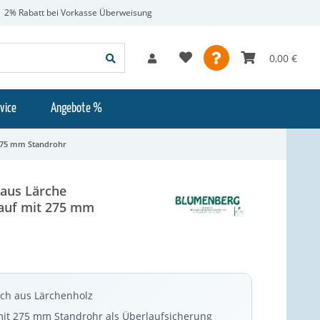
2% Rabatt bei Vorkasse Überweisung
0,00 €
vice
Angebote %
 275 mm Standrohr
aus Lärche
auf mit 275 mm
ch aus Lärchenholz
mit 275 mm Standrohr als Überlaufsicherung