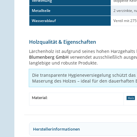
Verleimung
doppelte Keil
Metallteile
2 verzinkte, 
Wasserablauf
Ventil mit 27
Holzqualität & Eigenschaften
Lärchenholz ist aufgrund seines hohen Harzgehalts
Blumenberg GmbH
verwendet ausschließlich ausgewä
langlebige und robuste Produkte.
Die transparente Hygieneversiegelung schützt das H
Maserung des Holzes – ideal für den dauerhaften E
Material:
Holz
Herstellerinformationen