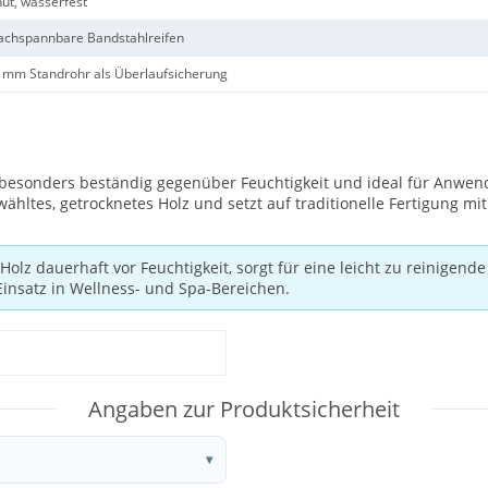
nut, wasserfest
nachspannbare Bandstahlreifen
5 mm Standrohr als Überlaufsicherung
 besonders beständig gegenüber Feuchtigkeit und ideal für Anwen
hltes, getrocknetes Holz und setzt auf traditionelle Fertigung m
olz dauerhaft vor Feuchtigkeit, sorgt für eine leicht zu reinigend
insatz in Wellness- und Spa-Bereichen.
Angaben zur Produktsicherheit