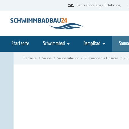
Jahrzehntelange Erfahrung
Startseite
Schwimmbad
Dampfbad
Sauna
Startseite
Sauna
Saunazubehör
Fußwannen + Einsätze
Fu