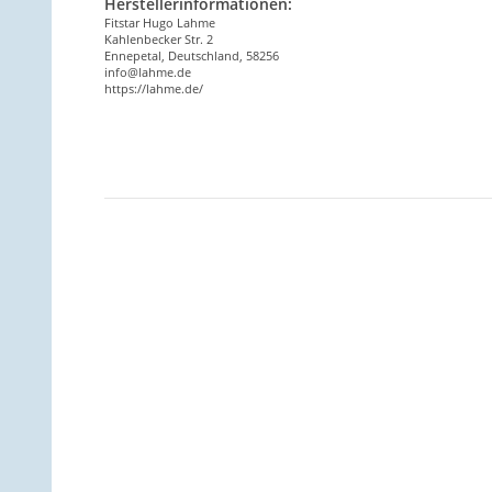
Herstellerinformationen:
Fitstar Hugo Lahme
Kahlenbecker Str. 2
Ennepetal, Deutschland, 58256
info@lahme.de
https://lahme.de/