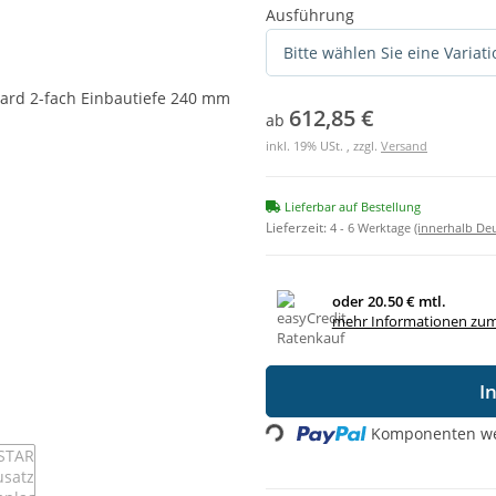
Ausführung
Bitte wählen Sie eine Variati
612,85 €
ab
inkl. 19% USt. , zzgl.
Versand
Lieferbar auf Bestellung
Lieferzeit:
4 - 6 Werktage
(innerhalb De
oder
20.50 € mtl.
mehr Informationen zum
I
Loading...
Komponenten wer