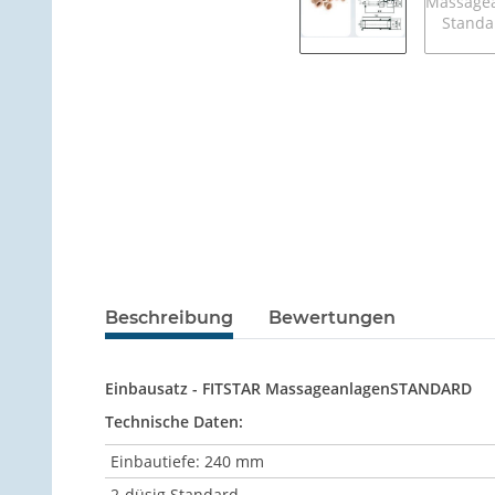
Beschreibung
Bewertungen
Einbausatz - FITSTAR MassageanlagenSTANDARD
Technische Daten:
Einbautiefe: 240 mm
2-düsig Standard