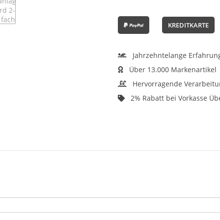
KREDITKARTE
Jahrzehntelange Erfahrun
Über 13.000 Markenartikel
Hervorragende Verarbeitu
2% Rabatt bei Vorkasse Ü