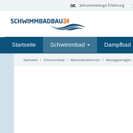
Jahrzehntelange Erfahrung
Startseite
Schwimmbad
Dampfbad
Startseite
Schwimmbad
Wasserattraktionen
Massageanlagen