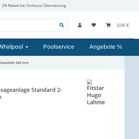
2% Rabatt bei Vorkasse Überweisung
0,00 €
Whirlpool
Poolservice
Angebote %
inbautiefe 240 mm
sageanlage Standard 2-
m