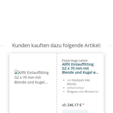
Kunden kauften dazu folgende Artikel:
Fitstar Hugo Lahme
Allfit Einlauffitting
G2 x 70 mm mit
Blende und Kugel ø
18 mm
mit
Edelstahl V4A
Blende
anflanschbar
Rotguss
oder
Bronze
Ausführung
ab
246,17 €
*