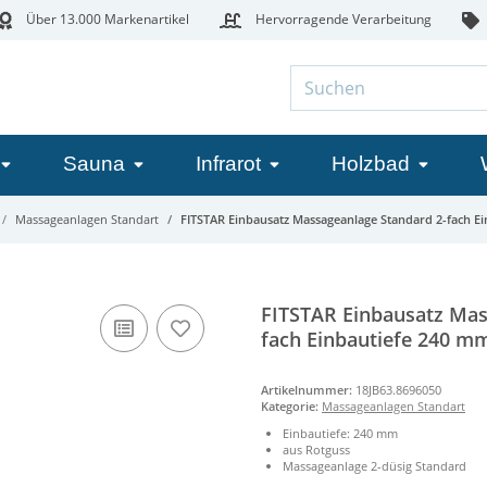
Über 13.000 Markenartikel
Hervorragende Verarbeitung
Sauna
Infrarot
Holzbad
Massageanlagen Standart
FITSTAR Einbausatz Massageanlage Standard 2-fach E
FITSTAR Einbausatz Mas
fach Einbautiefe 240 m
Artikelnummer:
18JB63.8696050
Kategorie:
Massageanlagen Standart
Einbautiefe: 240 mm
aus Rotguss
Massageanlage 2-düsig Standard