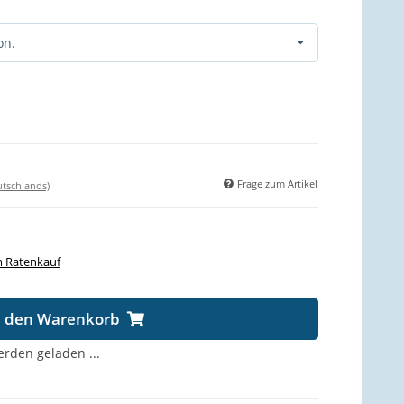
on.
Frage zum Artikel
utschlands)
 Ratenkauf
n den Warenkorb
den geladen ...