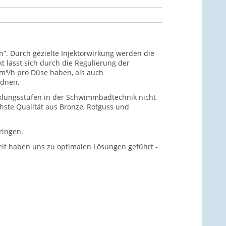
”. Durch gezielte Injektorwirkung werden die
 lässt sich durch die Regulierung der
m³/h pro Düse haben, als auch
rdnen.
icklungsstufen in der Schwimmbadtechnik nicht
öchste Qualität aus Bronze, Rotguss und
ringen.
it haben uns zu optimalen Lösungen geführt -