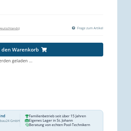
Frage zum Artikel
Deutschlands)
n den Warenkorb
den geladen ...
ind
Familienbetrieb seit über 15 Jahren
Eigenes Lager in St. Johann
dbau24 GmbH
Beratung von echten Pool-Technikern