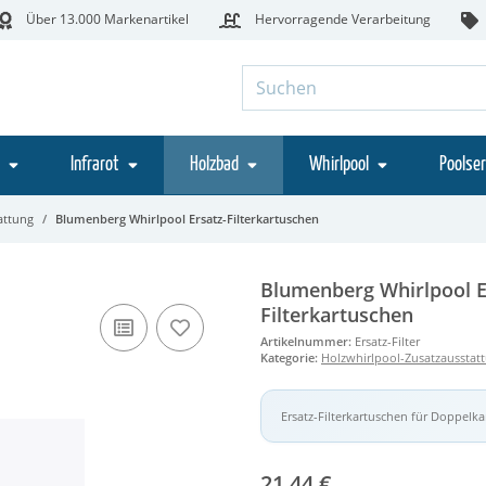
Über 13.000 Markenartikel
Hervorragende Verarbeitung
Infrarot
Holzbad
Whirlpool
Poolser
attung
Blumenberg Whirlpool Ersatz-Filterkartuschen
Blumenberg Whirlpool E
Filterkartuschen
Artikelnummer:
Ersatz-Filter
Kategorie:
Holzwhirlpool-Zusatzausstat
Ersatz-Filterkartuschen für Doppelkar
21,44 €