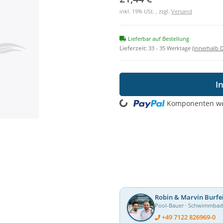
inkl. 19% USt. , zzgl.
Versand
Lieferbar auf Bestellung
Lieferzeit:
33 - 35 Werktage
(innerhalb 
I
Loading...
Komponenten wer
Robin & Marvin Burfe
Pool-Bauer · Schwimmba
+49 7122 826969-0