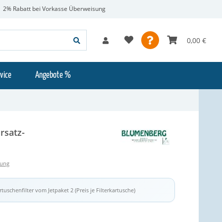
2% Rabatt bei Vorkasse Überweisung
0,00 €
vice
Angebote %
rsatz-
tung
tuschenfilter vom Jetpaket 2 (Preis je Filterkartusche)