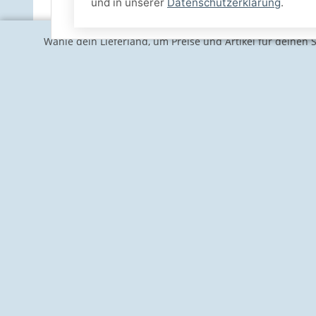
und in unserer
Datenschutzerklärung
.
Wähle dein Lieferland, um Preise und Artikel für deinen 
Informationen
Gesetzlich
Kontakt
Impressum
Über uns
Vertrag wid