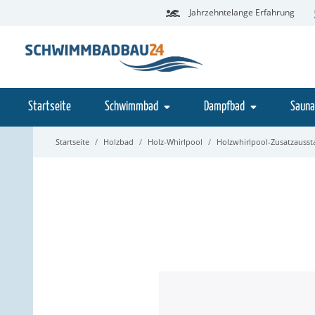
Jahrzehntelange Erfahrung
Startseite
Schwimmbad
Dampfbad
Sauna
Startseite
Holzbad
Holz-Whirlpool
Holzwhirlpool-Zusatzausst