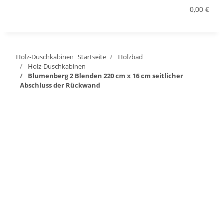
0,00 €
Holz-Duschkabinen
Startseite
Holzbad
Holz-Duschkabinen
Blumenberg 2 Blenden 220 cm x 16 cm seitlicher
Abschluss der Rückwand