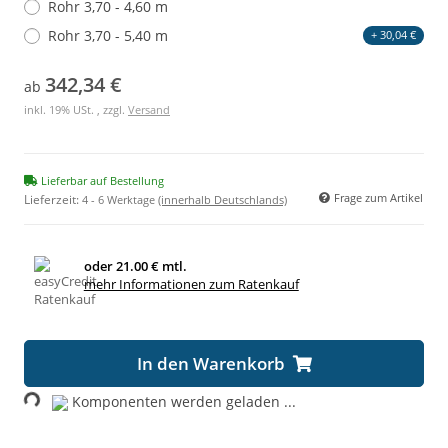
Rohr 3,70 - 4,60 m
Rohr 3,70 - 5,40 m
+ 30,04 €
342,34 €
ab
inkl. 19% USt. , zzgl.
Versand
Lieferbar auf Bestellung
Frage zum Artikel
Lieferzeit:
4 - 6 Werktage
(innerhalb Deutschlands)
oder
21.00 € mtl.
mehr Informationen zum Ratenkauf
oading...
In den Warenkorb
Komponenten werden geladen ...