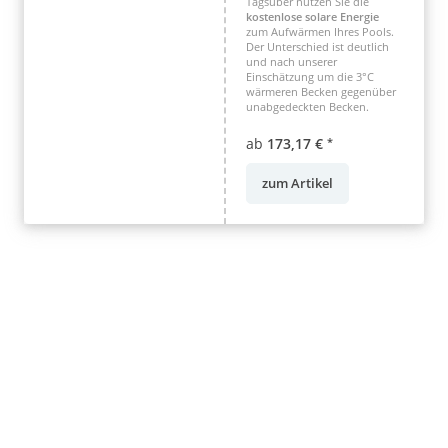
Tagsüber nutzen Sie die
kostenlose solare Energie
zum Aufwärmen Ihres Pools.
Der Unterschied ist deutlich
und nach unserer
Einschätzung um die 3°C
wärmeren Becken gegenüber
unabgedeckten Becken.
ab
173,17 €
*
zum Artikel