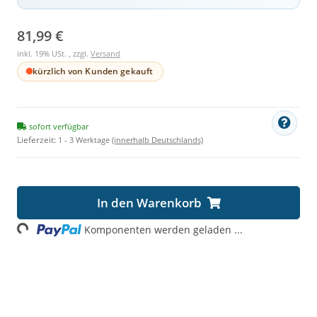
81,99 €
inkl. 19% USt. , zzgl.
Versand
kürzlich von Kunden gekauft
sofort verfügbar
Lieferzeit:
1 - 3 Werktage
(innerhalb Deutschlands)
In den Warenkorb
ding...
Komponenten werden geladen ...