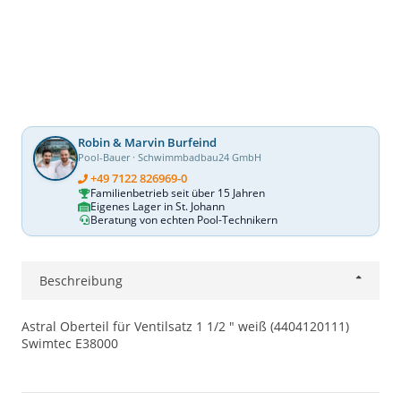
Robin & Marvin Burfeind
Pool-Bauer · Schwimmbadbau24 GmbH
+49 7122 826969-0
Familienbetrieb seit über 15 Jahren
Eigenes Lager in St. Johann
Beratung von echten Pool-Technikern
Beschreibung
Astral Oberteil für Ventilsatz 1 1/2 " weiß (4404120111)
Swimtec E38000