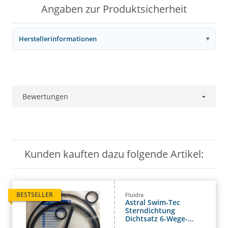
Angaben zur Produktsicherheit
Herstellerinformationen
Bewertungen
Kunden kauften dazu folgende Artikel:
BESTSELLER
Fluidra
Astral Swim-Tec
Sterndichtung
Dichtsatz 6-Wege-
Ventil 1 1/2"